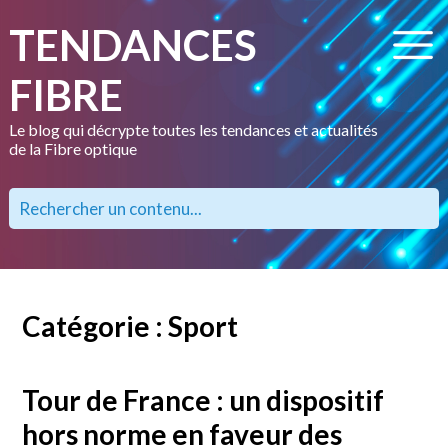
TENDANCES
FIBRE
Le blog qui décrypte toutes les tendances et actualités
de la Fibre optique
Catégorie : Sport
Tour de France : un dispositif
hors norme en faveur des