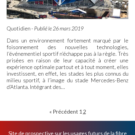
Quotidien
-
Publié le 26 mars 2019
Dans un environnement fortement marqué par le
foisonnement des nouvelles technologies,
l’événementiel sportif n’échappe pas à la règle. Très
prisées en raison de leur capacité à créer une
expérience optimale partout et à tout moment, elles
investissent, en effet, les stades les plus connus du
milieu sportif, à l’image du stade Mercedes-Benz
d’Atlanta. Intégrant des…
« Précédent
1
2
Site de prospective sur les usages futurs de la fibre