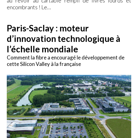
au revoir au cartable rempli de livres lourds et
encombrants ! Le…
Paris-Saclay : moteur
d’innovation technologique à
l’échelle mondiale
Comment la fibre a encouragé le développement de
cette Silicon Valley à la française