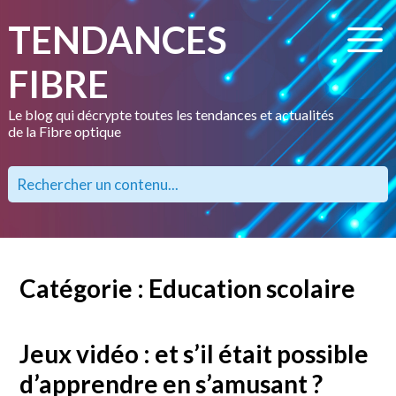
TENDANCES
FIBRE
Le blog qui décrypte toutes les tendances et actualités
de la Fibre optique
Catégorie : Education scolaire
Jeux vidéo : et s’il était possible
d’apprendre en s’amusant ?