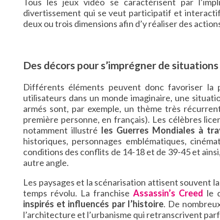
Tous les jeux vidéo se caractérisent par l’impl
divertissement qui se veut participatif et interact
deux ou trois dimensions afin d’y réaliser des action
Des décors pour s’imprégner de situations 
Différents éléments peuvent donc favoriser la p
utilisateurs dans un monde imaginaire, une situati
armés sont, par exemple, un thème très récurrent 
première personne, en français). Les célèbres lic
notamment illustré
les Guerres Mondiales à tra
historiques, personnages emblématiques, cinémat
conditions des conflits de 14-18 et de 39-45 et ain
autre angle.
Les paysages et la scénarisation attisent souvent l
temps révolu. La franchise
Assassin’s Creed
le 
inspirés et influencés par l’histoire
. De nombreux
l’architecture et l’urbanisme qui retranscrivent pa