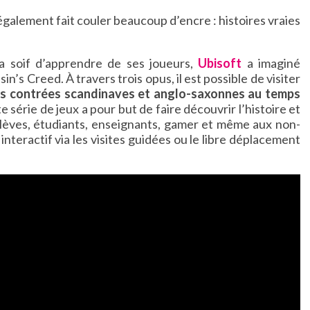
 également fait couler beaucoup d’encre : histoires vraies
 la soif d’apprendre de ses joueurs,
Ubisoft
a imaginé
in’s Creed. À travers trois opus, il est possible de visiter
les contrées scandinaves et anglo-saxonnes au temps
te série de jeux a pour but de faire découvrir l’histoire et
élèves, étudiants, enseignants, gamer et même aux non-
interactif via les visites guidées ou le libre déplacement