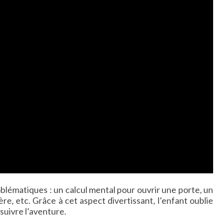
oblématiques : un calcul mental pour ouvrir une porte, un
re, etc. Grâce à cet aspect divertissant, l’enfant oublie
suivre l’aventure.