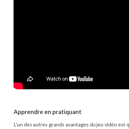
Apprendre en pratiquant
L’un des autres grands avantages du jeu vidéo est q