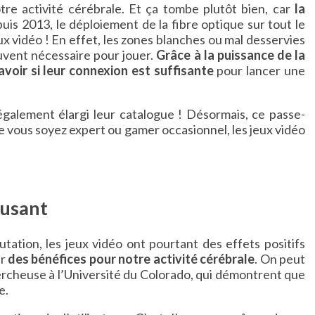
tre activité cérébrale. Et ça tombe plutôt bien, car
la
uis 2013, le déploiement de la fibre optique sur tout le
ux vidéo ! En effet, les zones blanches ou mal desservies
uvent nécessaire pour jouer.
Grâce à la puissance de la
savoir si leur connexion est suffisante
pour lancer une
 également élargi leur catalogue ! Désormais, ce passe-
e vous soyez expert ou gamer occasionnel, les jeux vidéo
musant
tation, les jeux vidéo ont pourtant des effets positifs
ar
des bénéfices pour notre activité cérébrale
. On peut
ercheuse à l’Université du Colorado, qui démontrent que
e.