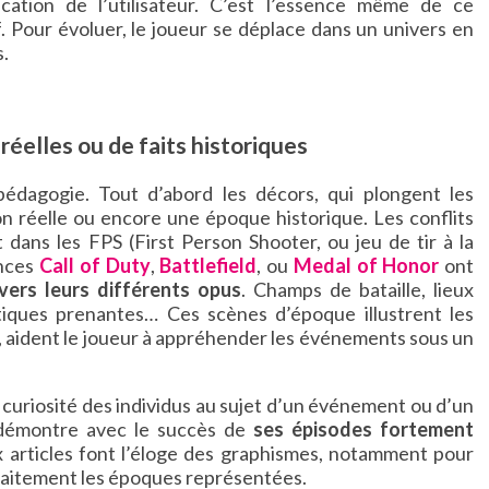
ication de l’utilisateur. C’est l’essence même de ce
if. Pour évoluer, le joueur se déplace dans un univers en
s.
réelles ou de faits historiques
édagogie. Tout d’abord les décors, qui plongent les
on réelle ou encore une époque historique. Les conflits
dans les FPS (First Person Shooter, ou jeu de tir à la
ences
Call of Duty
,
Battlefield
, ou
Medal of Honor
ont
vers leurs différents opus
. Champs de bataille, lieux
iques prenantes… Ces scènes d’époque illustrent les
si, aident le joueur à appréhender les événements sous un
a curiosité des individus au sujet d’un événement ou d’un
démontre avec le succès de
ses épisodes fortement
 articles font l’éloge des graphismes, notamment pour
rfaitement les époques représentées.