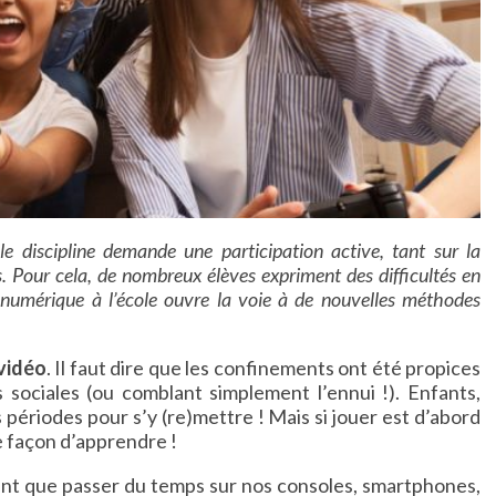
le discipline demande une participation active, tant sur la
. Pour cela, de nombreux élèves expriment des difficultés en
numérique à l’école ouvre la voie à de nouvelles méthodes
 vidéo
. Il faut dire que les confinements ont été propices
 sociales (ou comblant simplement l’ennui !). Enfants,
périodes pour s’y (re)mettre ! Mais si jouer est d’abord
e façon d’apprendre !
ent que passer du temps sur nos consoles, smartphones,