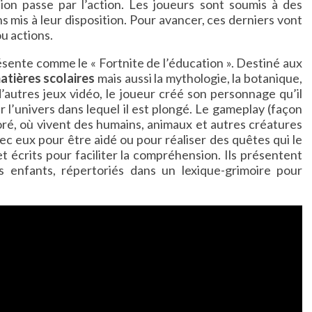
on passe par l’action. Les joueurs sont soumis à des
s mis à leur disposition. Pour avancer, ces derniers vont
u actions.
résente comme le « Fortnite de l’éducation ». Destiné aux
atières scolaires
mais aussi la mythologie, la botanique,
d’autres jeux vidéo, le joueur créé son personnage qu’il
 l’univers dans lequel il est plongé. Le gameplay (façon
oré, où vivent des humains, animaux et autres créatures
avec eux pour être aidé ou pour réaliser des quêtes qui le
et écrits pour faciliter la compréhension. Ils présentent
 enfants, répertoriés dans un lexique-grimoire pour