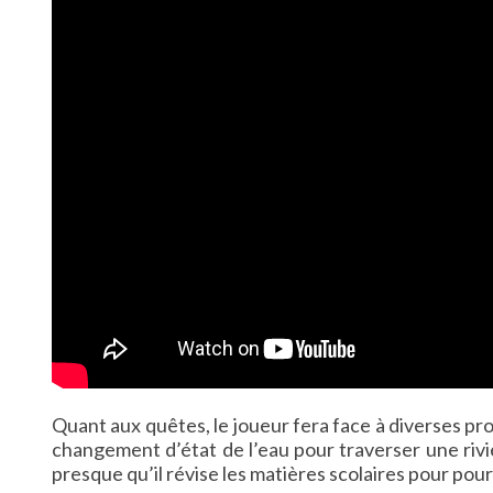
Quant aux quêtes, le joueur fera face à diverses pr
changement d’état de l’eau pour traverser une riviè
presque qu’il révise les matières scolaires pour pour