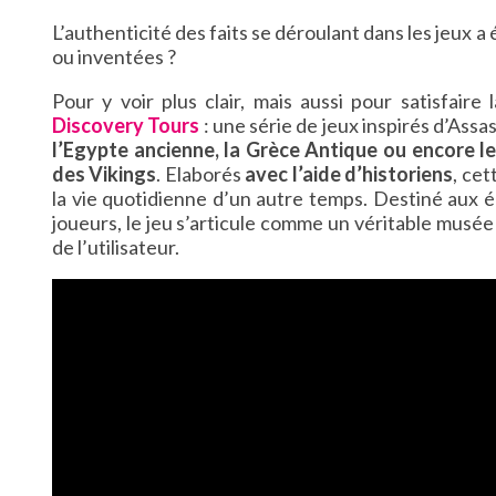
L’authenticité des faits se déroulant dans les jeux a
ou inventées ?
Pour y voir plus clair, mais aussi pour satisfaire
Discovery Tours
: une série de jeux inspirés d’Assass
l’Egypte ancienne, la Grèce Antique ou encore 
des Vikings
. Elaborés
avec l’aide d’historiens
, cet
la vie quotidienne d’un autre temps. Destiné aux 
joueurs, le jeu s’articule comme un véritable musée 
de l’utilisateur.