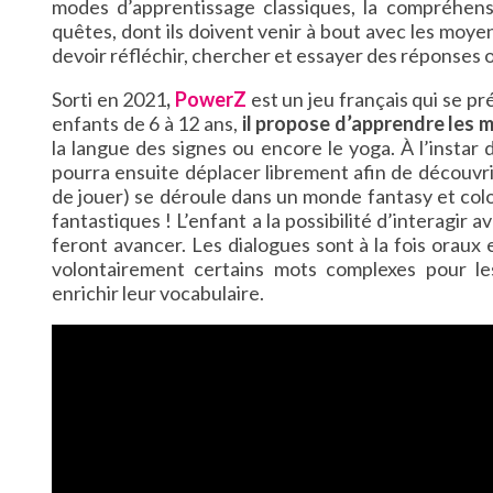
modes d’apprentissage classiques, la compréhensi
quêtes, dont ils doivent venir à bout avec les moyen
devoir réfléchir, chercher et essayer des réponses o
Sorti en 2021
,
PowerZ
est un jeu français qui se p
enfants de 6 à 12 ans,
il propose d’apprendre les m
la langue des signes ou encore le yoga. À l’instar 
pourra ensuite déplacer librement afin de découvrir
de jouer) se déroule dans un monde fantasy et col
fantastiques ! L’enfant a la possibilité d’interagir 
feront avancer. Les dialogues sont à la fois oraux 
volontairement certains mots complexes pour les
enrichir leur vocabulaire.