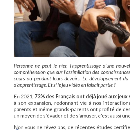
Personne ne peut le nier, l’apprentissage d’une nouvel
compréhension que sur l’assimilation des connaissances
cours ou pendant leurs devoirs. Le développement du 
d’apprentissage. Et si le jeu vidéo en faisait partie ?
En 2021,
73% des Français ont déjà joué aux jeux
à son expansion, redonnant vie à nos interactions
parents et même grands-parents ont profité de ces 
un moyen de s’évader et de s’amuser, c’est aussi un
Non vous ne rêvez pas, de récentes études certifi