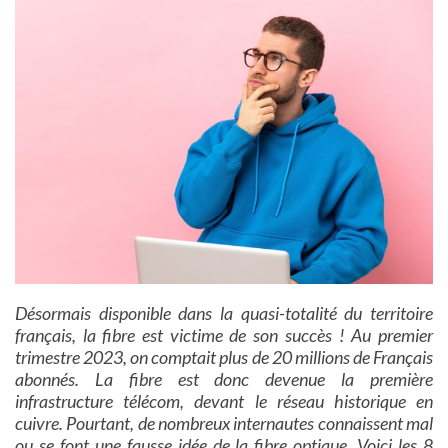
Désormais disponible dans la quasi-totalité du territoire
français, la fibre est victime de son succès ! Au premier
trimestre 2023, on comptait plus de 20 millions de Français
abonnés. La fibre est donc devenue la première
infrastructure télécom, devant le réseau historique en
cuivre. Pourtant, de nombreux internautes connaissent mal
ou se font une fausse idée de la fibre optique. Voici les 8