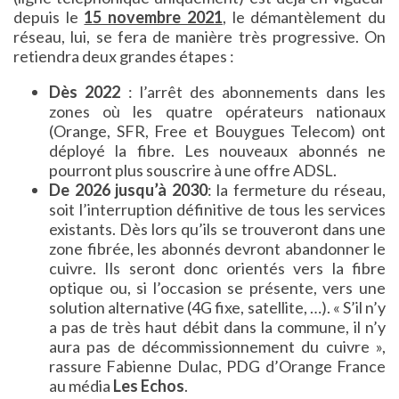
depuis le
15 novembre 2021
, le démantèlement du
réseau, lui, se fera de manière très progressive. On
retiendra deux grandes étapes :
Dès 2022
: l’arrêt des abonnements dans les
zones où les quatre opérateurs nationaux
(Orange, SFR, Free et Bouygues Telecom) ont
déployé la fibre. Les nouveaux abonnés ne
pourront plus souscrire à une offre ADSL.
De 2026 jusqu’à 2030
: la fermeture du réseau,
soit l’interruption définitive de tous les services
existants. Dès lors qu’ils se trouveront dans une
zone fibrée, les abonnés devront abandonner le
cuivre. Ils seront donc orientés vers la fibre
optique ou, si l’occasion se présente, vers une
solution alternative (4G fixe, satellite, …). « S’il n’y
a pas de très haut débit dans la commune, il n’y
aura pas de décommissionnement du cuivre »,
rassure Fabienne Dulac, PDG d’Orange France
au média
Les Echos
.