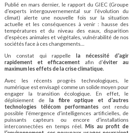
Publié en mars dernier, le rapport du GIEC (Groupe
d’experts intergouvernemental sur l’évolution du
climat) alerte une nouvelle fois sur la situation
actuelle et les conséquences à venir : hausse des
températures et du niveau des eaux, disparition
d’espèces animales et végétales, vulnérabilité de nos
sociétés face à ces changements…
Un constat qui rappelle
la nécessité d’agir
rapidement et efficacement
afin d’
éviter au
maximum les effets de la crise climatique.
Avec les récents progrès technologiques, le
numérique est envisagé comme un solide moyen pour
engager la transition écologique. En effet, le
déploiement de
la fibre optique et d’autres
technologies télécom performantes
ont rendu
possible l’émergence d’intelligences artificielles, de
puissants capteurs ou encore d’installations
interconnectées en temps réel.
Mis au profit de
l’environnement, ces nouveaux usages pourraient