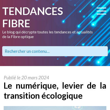
TENDANCES
FIBRE
Le blog qui décrypte toutes les tendances et actualités
de la Fibre optique
Publié le 20 mars 2024
Le numérique, levier de la
transition écologique