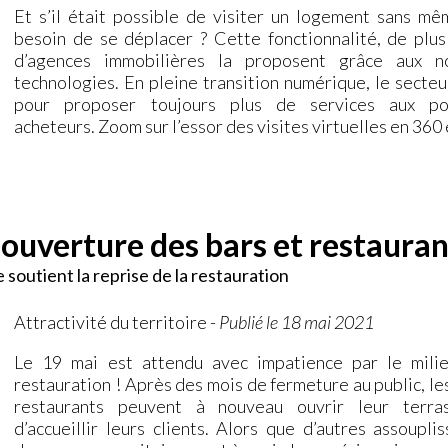
Et s’il était possible de visiter un logement sans mê
besoin de se déplacer ? Cette fonctionnalité, de plus
d’agences immobilières la proposent grâce aux no
technologies. En pleine transition numérique, le secteu
pour proposer toujours plus de services aux pot
acheteurs. Zoom sur l’essor des visites virtuelles en 360
éouverture des bars et restauran
e soutient la reprise de la restauration
Attractivité du territoire
-
Publié le 18 mai 2021
Le 19 mai est attendu avec impatience par le mili
restauration ! Après des mois de fermeture au public, le
restaurants peuvent à nouveau ouvrir leur terras
d’accueillir leurs clients. Alors que d’autres assoupli