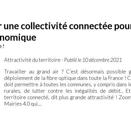
r une collectivité connectée pou
conomique
e !
Attractivité du territoire
-
Publié le 10 décembre 2021
Travailler au grand air ? C’est désormais possible 
déploiement de la fibre optique dans toute la France ! 
doit permettre à toutes les communes, y compris dans l
rurales, de lutter contre les inégalités de débit.. Et
territoire connecté, dit plus grande attractivité ! Zoo
Mairies 4.0 qui…