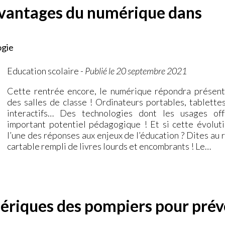
 avantages du numérique dans
ogie
Education scolaire
-
Publié le 20 septembre 2021
Cette rentrée encore, le numérique répondra présent
des salles de classe ! Ordinateurs portables, tablettes
interactifs… Des technologies dont les usages of
important potentiel pédagogique ! Et si cette évoluti
l’une des réponses aux enjeux de l’éducation ? Dites au 
cartable rempli de livres lourds et encombrants ! Le…
mériques des pompiers pour prév