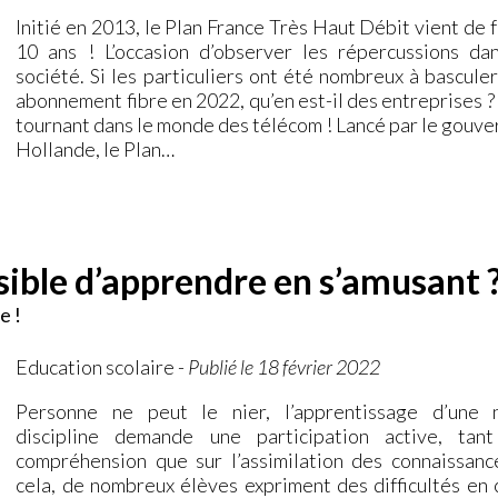
Initié en 2013, le Plan France Très Haut Débit vient de 
10 ans ! L’occasion d’observer les répercussions da
société. Si les particuliers ont été nombreux à bascule
abonnement fibre en 2022, qu’en est-il des entreprises ?
tournant dans le monde des télécom ! Lancé par le gouv
Hollande, le Plan…
ossible d’apprendre en s’amusant 
e !
Education scolaire
-
Publié le 18 février 2022
Personne ne peut le nier, l’apprentissage d’une 
discipline demande une participation active, tan
compréhension que sur l’assimilation des connaissanc
cela, de nombreux élèves expriment des difficultés en 