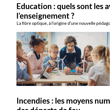
Education : quels sont les
l’enseignement ?
La fibre optique, à l'origine d'une nouvelle pédag
Incendies : les moyens nu