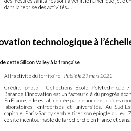
des mesures sanitaires sont à venir, le numérique joue un
dans la reprise des activités.…
ovation technologique à l’échell
 cette Silicon Valley à la française
Attractivité du territoire
-
Publié le 29 mars 2021
Crédits photo : Collections École Polytechnique 
Barande L’innovation est un facteur clé du progrès éco
En France, elle est alimentée par de nombreux pôles con
laboratoires, entreprises et universités. Au Sud-E
capitale, Paris-Saclay semble tirer son épingle du jeu.
ce site incontournable de la recherche en France et dans