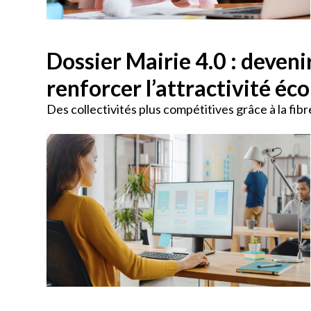
Dossier Mairie 4.0 : deveni
renforcer l’attractivité é
Des collectivités plus compétitives grâce à la fibr