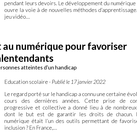
pendant leurs devoirs. Le développement du numérique à
ouvre la voie à de nouvelles méthodes d’apprentissage. 
jeu vidéo…
t au numérique pour favoriser
malentendants
personnes atteintes d'un handicap
Education scolaire
-
Publié le 17 janvier 2022
Le regard porté sur le handicap a connu une certaine évo
cours des dernières années. Cette prise de con
progressive et collective a donné lieu à de nombreux
dont le but est de garantir les droits de chacun. 
numérique était l’un des outils permettant de favoris
inclusion ? En France,…