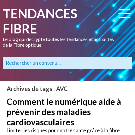
TENDANCES
FIBRE
Le blog qui décrypte toutes les tendances et actualités
de la Fibre optique
Archives de tags : AVC
Comment le numérique aide à
prévenir des maladies
cardiovasculaires
Limiter les risques pour notre santé grâce à la fibre