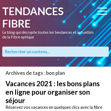
TENDANCES
FIBRE
Le blog qui décrypte toutes les tendances et actualités
de la Fibre optique
Archives de tags : bon plan
Vacances 2021 : les bons plans
en ligne pour organiser son
séjour
Réservez vos vacances en quelques clics avec la fibre