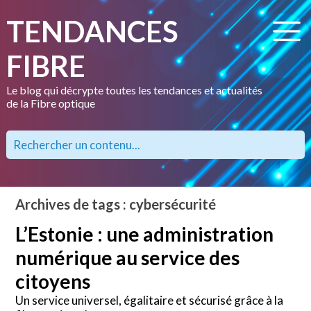
TENDANCES
FIBRE
Le blog qui décrypte toutes les tendances et actualités
de la Fibre optique
Archives de tags : cybersécurité
L’Estonie : une administration
numérique au service des
citoyens
Un service universel, égalitaire et sécurisé grâce à la