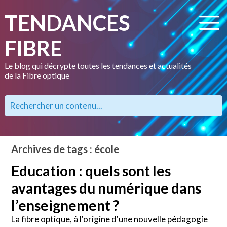
TENDANCES
FIBRE
Le blog qui décrypte toutes les tendances et actualités
de la Fibre optique
Archives de tags : école
Education : quels sont les
avantages du numérique dans
l’enseignement ?
La fibre optique, à l'origine d'une nouvelle pédagogie