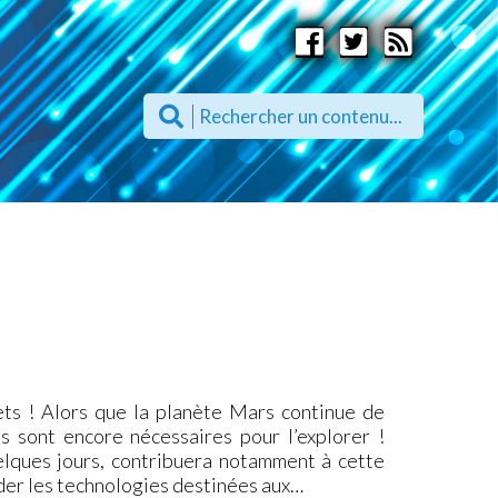
rets ! Alors que la planète Mars continue de
s sont encore nécessaires pour l’explorer !
elques jours, contribuera notamment à cette
ider les technologies destinées aux…