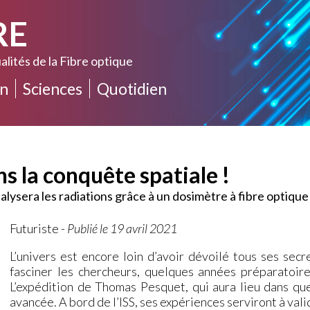
RE
alités de la Fibre optique
n
Sciences
Quotidien
ns la conquête spatiale !
ysera les radiations grâce à un dosimètre à fibre optique
Futuriste
-
Publié le 19 avril 2021
L’univers est encore loin d’avoir dévoilé tous ses sec
fasciner les chercheurs, quelques années préparatoire
L’expédition de Thomas Pesquet, qui aura lieu dans qu
avancée. A bord de l’ISS, ses expériences serviront à val