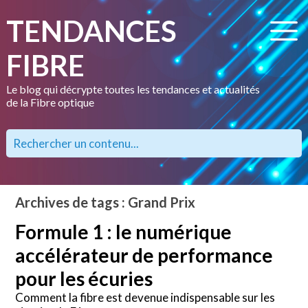
TENDANCES
FIBRE
Le blog qui décrypte toutes les tendances et actualités
de la Fibre optique
Archives de tags : Grand Prix
Formule 1 : le numérique
accélérateur de performance
pour les écuries
Comment la fibre est devenue indispensable sur les