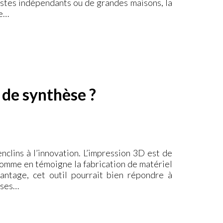
ylistes indépendants ou de grandes maisons, la
re…
 de synthèse ?
enclins à l’innovation. L’impression 3D est de
, comme en témoigne la fabrication de matériel
vantage, cet outil pourrait bien répondre à
èses…