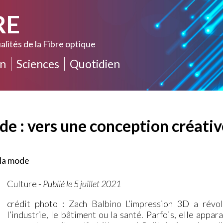
RE
alités de la Fibre optique
n
Sciences
Quotidien
de : vers une conception créativ
 la mode
Culture
-
Publié le 5 juillet 2021
crédit photo : Zach Balbino L’impression 3D a révo
l’industrie, le bâtiment ou la santé. Parfois, elle appa