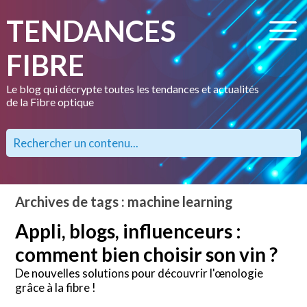
TENDANCES
FIBRE
Le blog qui décrypte toutes les tendances et actualités
de la Fibre optique
Archives de tags : machine learning
Appli, blogs, influenceurs :
comment bien choisir son vin ?
De nouvelles solutions pour découvrir l'œnologie
grâce à la fibre !