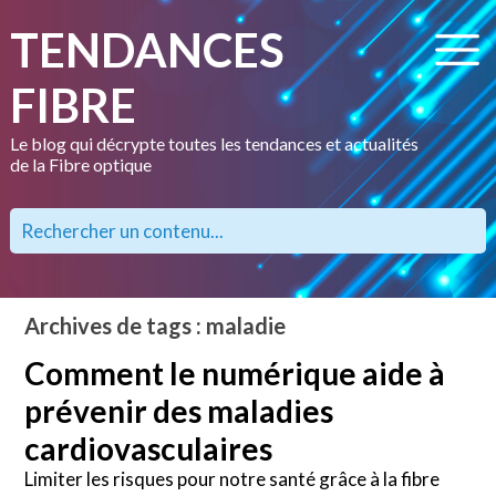
TENDANCES
FIBRE
Le blog qui décrypte toutes les tendances et actualités
de la Fibre optique
Archives de tags : maladie
Comment le numérique aide à
prévenir des maladies
cardiovasculaires
Limiter les risques pour notre santé grâce à la fibre