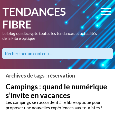
TENDANCES
FIBRE
Le blog qui décrypte toutes les tendances et actualités
de la Fibre optique
Archives de tags : réservation
Campings : quand le numérique
s’invite en vacances
Les campings se raccordent à le fibre optique pour
proposer une nouvelles expériences aux touristes !