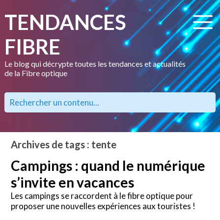
TENDANCES
FIBRE
Le blog qui décrypte toutes les tendances et actualités
de la Fibre optique
Archives de tags : tente
Campings : quand le numérique
s’invite en vacances
Les campings se raccordent à le fibre optique pour
proposer une nouvelles expériences aux touristes !