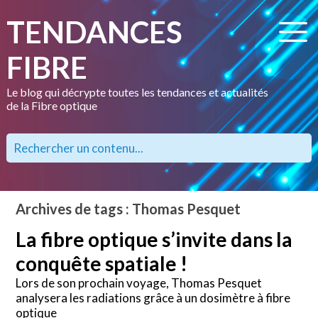
TENDANCES
FIBRE
Le blog qui décrypte toutes les tendances et actualités
de la Fibre optique
Archives de tags : Thomas Pesquet
La fibre optique s’invite dans la
conquête spatiale !
Lors de son prochain voyage, Thomas Pesquet
analysera les radiations grâce à un dosimètre à fibre
optique