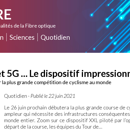
RE
alités de la Fibre optique
n
Sciences
Quotidien
et 5G … Le dispositif impression
 la plus grande compétition de cyclisme au monde
Quotidien
-
Publié le 22 juin 2021
Le 26 juin prochain débutera la plus grande course de
ampleur qui nécessite des infrastructures conséquentes 
monde entier. Zoom sur ce dispositif XXL piloté par l
départ de la course, les équipes du Tour de…