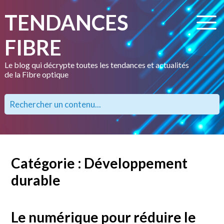
TENDANCES
FIBRE
Le blog qui décrypte toutes les tendances et actualités
de la Fibre optique
Catégorie : Développement
durable
Le numérique pour réduire le