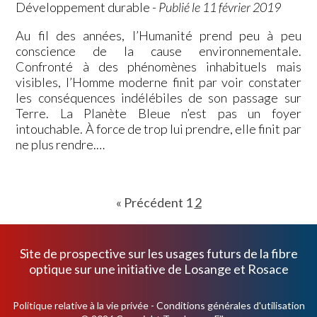
Développement durable
-
Publié le 11 février 2019
Au fil des années, l’Humanité prend peu à peu
conscience de la cause environnementale.
Confronté à des phénomènes inhabituels mais
visibles, l’Homme moderne finit par voir constater
les conséquences indélébiles de son passage sur
Terre. La Planète Bleue n’est pas un foyer
intouchable. À force de trop lui prendre, elle finit par
ne plus rendre.…
« Précédent
1
2
Site de prospective sur les usages futurs de la fibre
optique sur une initiative de
Losange
et
Rosace
Politique relative à la vie privée
-
Conditions générales d'utilisation