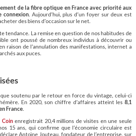
ement de la fibre optique en France avec priorité aux
e connexion
. Aujourd’hui, plus d’un foyer sur deux est
 acheter des biens d’occasion sur le net.
ette tendance. La remise en question de nos habitudes de
ble ont poussé de nombreux individus à découvrir ou
 en raison de l’annulation des manifestations, internet a
archés aux puces.
isées
que soutenu par le retour en force du vintage, celui-ci
émère. En 2020, son chiffre d’affaires atteint les
8,1
 en France
.
 Coin
enregistrait 20,4 millions de visites en une seule
nos 15 ans, qui confirme que l’économie circulaire est
 déclare Antoine Jouteau, fondateur de l’entreprise, sur