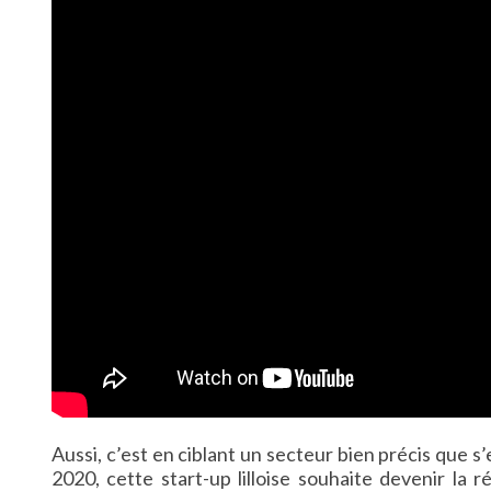
Aussi, c’est en ciblant un secteur bien précis que 
2020, cette start-up lilloise souhaite devenir la 