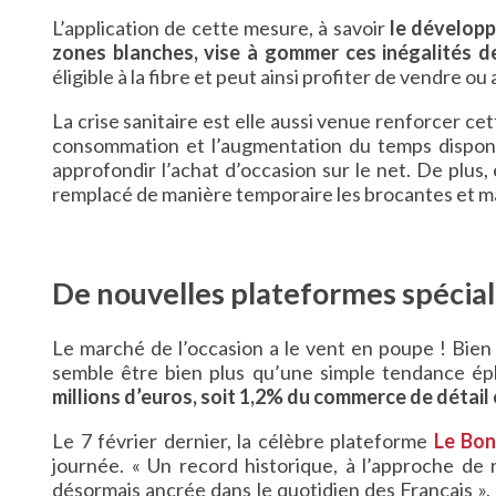
L’application de cette mesure, à savoir
le développ
zones blanches, vise à gommer ces inégalités d
éligible à la fibre et peut ainsi profiter de vendre ou
La crise sanitaire est elle aussi venue renforcer c
consommation et l’augmentation du temps disponi
approfondir l’achat d’occasion sur le net. De plus,
remplacé de manière temporaire les brocantes et m
De nouvelles plateformes spécial
Le marché de l’occasion a le vent en poupe ! Bien 
semble être bien plus qu’une simple tendance éph
millions d’euros, soit 1,2% du commerce de détail
Le 7 février dernier, la célèbre plateforme
Le Bon
journée. « Un record historique, à l’approche de 
désormais ancrée dans le quotidien des Français »,