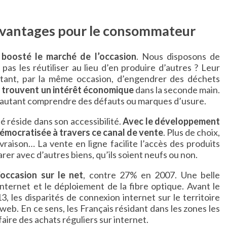
avantages pour le consommateur
 boosté le marché de l’occasion
. Nous disposons de
 pas les réutiliser au lieu d’en produire d’autres ? Leur
itant, par la même occasion, d’engendrer des déchets
trouvent un intérêt économique
dans la seconde main.
r autant comprendre des défauts ou marques d’usure.
é réside dans son accessibilité.
Avec le développement
démocratisée à travers ce canal de vente
. Plus de choix,
vraison… La vente en ligne facilite l’accès des produits
er avec d’autres biens, qu’ils soient neufs ou non.
occasion sur le net
, contre 27% en 2007. Une belle
nternet et le déploiement de la fibre optique. Avant le
 les disparités de connexion internet sur le territoire
web. En ce sens, les Français résidant dans les zones les
faire des achats réguliers sur internet.