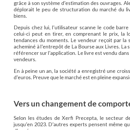
grâce à son système d’estimation des ouvrages. Alex
déplorait le peu de structuration du marché du liv
biens.
Depuis chez lui, l’utilisateur scanne le code barre
celui-ci peut en tirer, en comprenant le prix, la 
tendances du moments. Le vendeur reçoit par la su
acheminé à l’entrepôt de La Bourse aux Livres. La s
référencer sur l’application. Le livre est vendu da
vendeurs.
En à peine un an, la société a enregistré une crois
d’euros. Preuve que le marché est en pleine expansio
Vers un changement de comporte
Selon les études de Xerfi Precepta, le secteur d
jusqu’en 2023. D’autres experts pensent même que 