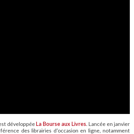
s’est développée
La Bourse aux Livres
. Lancée en janvier
référence des librairies d’occasion en ligne, notamment