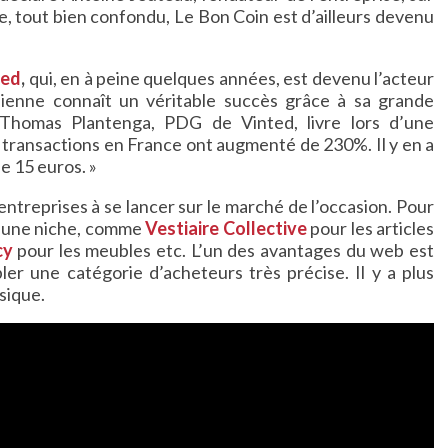
ne, tout bien confondu, Le Bon Coin est d’ailleurs devenu
ted
,
qui, en à peine quelques années, est devenu l’acteur
nienne connaît un véritable succès grâce à sa grande
. Thomas Plantenga, PDG de Vinted, livre lors d’une
s transactions en France ont augmenté de 230%. Il y en a
e 15 euros. »
ntreprises à se lancer sur le marché de l’occasion. Pour
rs une niche, comme
Vestiaire Collective
pour les articles
cy
pour les meubles etc. L’un des avantages du web est
bler une catégorie d’acheteurs très précise. Il y a plus
sique.