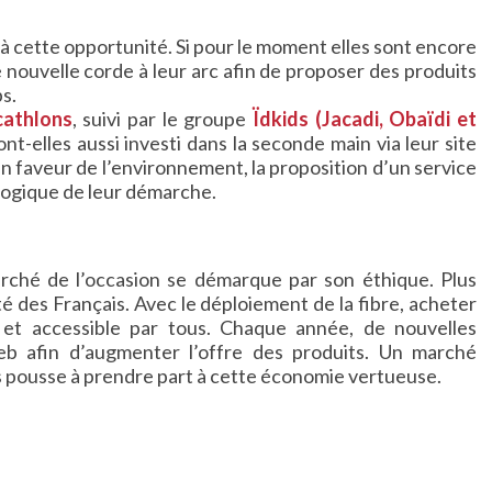
à cette opportunité. Si pour le moment elles sont encore
ne nouvelle corde à leur arc afin de proposer des produits
s.
cathlons
, suivi par le groupe
Ïdkids
(Jacadi, Obaïdi et
nt-elles aussi investi dans la seconde main via leur site
en faveur de l’environnement, la proposition d’un service
e logique de leur démarche.
rché de l’occasion se démarque par son éthique. Plus
té des Français. Avec le déploiement de la fibre, acheter
 et accessible par tous. Chaque année, de nouvelles
web afin d’augmenter l’offre des produits. Un marché
es pousse à prendre part à cette économie vertueuse.