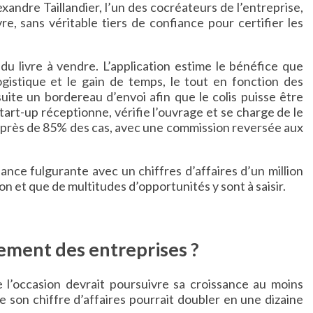
andre Taillandier, l’un des cocréateurs de l’entreprise,
re, sans véritable tiers de confiance pour certifier les
 du livre à vendre. L’application estime le bénéfice que
logistique et le gain de temps, le tout en fonction des
ite un bordereau d’envoi afin que le colis puisse être
tart-up réceptionne, vérifie l’ouvrage et se charge de le
ns près de 85% des cas, avec une commission reversée aux
sance fulgurante avec un chiffres d’affaires d’un million
n et que de multitudes d’opportunités y sont à saisir.
ment des entreprises ?
e l’occasion devrait poursuivre sa croissance au moins
son chiffre d’affaires pourrait doubler en une dizaine