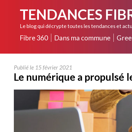
TENDANCES FIB
Le blog qui décrypte toutes les tendances et actu
Fibre 360
Dans ma commune
Gree
Publié le 15 février 2021
Le numérique a propulsé l