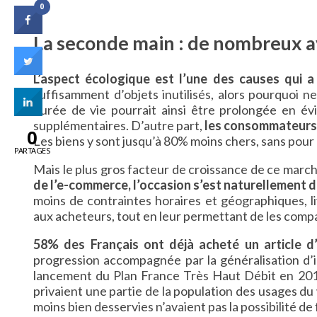
0
La seconde main : de nombreux 
L’aspect écologique est l’une des causes qui a
suffisamment d’objets inutilisés, alors pourquoi ne
durée de vie pourrait ainsi être prolongée en év
supplémentaires. D’autre part,
les consommateurs 
0
Les biens y sont jusqu’à 80% moins chers, sans pou
PARTAGES
Mais le plus gros facteur de croissance de ce march
de l’e-commerce, l’occasion s’est naturellement 
moins de contraintes horaires et géographiques, li
aux acheteurs, tout en leur permettant de les compar
58% des Français ont déjà acheté un article d’
progression accompagnée par la généralisation d’i
lancement du Plan France Très Haut Débit en 2013,
privaient une partie de la population des usages du 
moins bien desservies n’avaient pas la possibilité de 