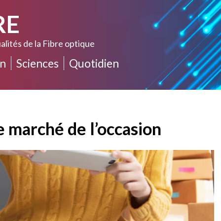
RE
alités de la Fibre optique
n
Sciences
Quotidien
e marché de l’occasion