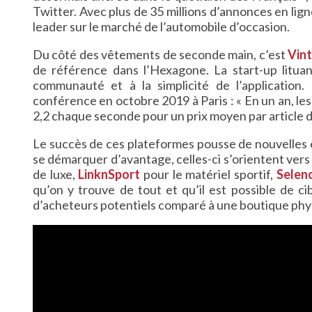
Twitter. Avec plus de 35 millions d’annonces en lig
leader sur le marché de l’automobile d’occasion.
Du côté des vêtements de seconde main, c’est
Vin
de référence dans l’Hexagone. La start-up litua
communauté et à la simplicité de l’application
conférence en octobre 2019 à Paris : « En un an, le
2,2 chaque seconde pour un prix moyen par article d
Le succès de ces plateformes pousse de nouvelles e
se démarquer d’avantage, celles-ci s’orientent ve
de luxe,
LinknSport
pour le matériel sportif,
Selen
qu’on y trouve de tout et qu’il est possible de ci
d’acheteurs potentiels comparé à une boutique phy