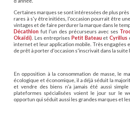
d’année.
Certaines marques se sont intéressées de plus près 
rares à s’y être initiées, l’occasion pourrait être u
vintages et de faire perdurer la marque dans le temp
Décathlon
fut l’un des précurseurs avec ses
Tro
Okaïdi)
. Les entreprises
Petit Bateau
et
Cyrillus
o
internet et leur application mobile. Très engagées 
de prêt à porter d’occasion s’inscrivait dans la suit
En opposition à la consommation de masse, le ma
écologique et économique, il a déjà séduit la majori
et vendre des biens n’a jamais été aussi simple
plateformes spécialisées voient le jour sur le 
opportun qui séduit aussi les grandes marques et l