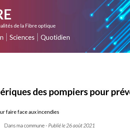
RE
alités de la Fibre optique
n
Sciences
Quotidien
mériques des pompiers pour prév
our faire face aux incendies
Dans ma commune
-
Publié le 26 août 2021