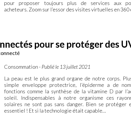
pour proposer toujours plus de services aux pot
acheteurs. Zoom sur l’essor des visites virtuelles en 360
onnectés pour se protéger des U
 connecté
Consommation
-
Publié le 13 juillet 2021
La peau est le plus grand organe de notre corps. Plu
simple enveloppe protectrice, l’épiderme a de no
fonctions comme la synthèse de la vitamine D par l’a
soleil. Indispensables à notre organisme ces rayo
solaires ne sont pas sans danger. Bien se protéger 
essentiel ! Et si la technologie était capable…