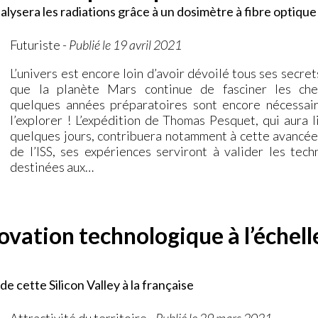
ysera les radiations grâce à un dosimètre à fibre optique
Futuriste
-
Publié le 19 avril 2021
L’univers est encore loin d’avoir dévoilé tous ses secret
que la planète Mars continue de fasciner les che
quelques années préparatoires sont encore nécessai
l’explorer ! L’expédition de Thomas Pesquet, qui aura l
quelques jours, contribuera notamment à cette avancée
de l’ISS, ses expériences serviront à valider les tech
destinées aux…
ovation technologique à l’échell
 cette Silicon Valley à la française