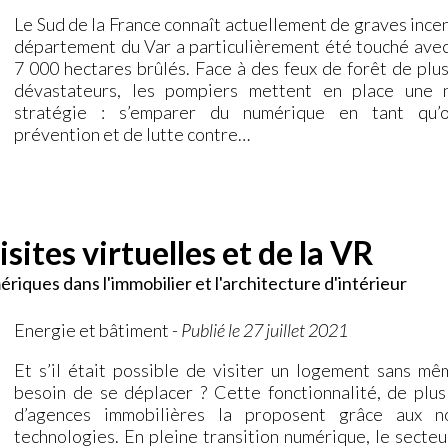
Le Sud de la France connaît actuellement de graves ince
département du Var a particulièrement été touché avec
7 000 hectares brûlés. Face à des feux de forêt de plus
dévastateurs, les pompiers mettent en place une 
stratégie : s’emparer du numérique en tant qu’o
prévention et de lutte contre…
isites virtuelles et de la VR
ériques dans l'immobilier et l'architecture d'intérieur
Energie et bâtiment
-
Publié le 27 juillet 2021
Et s’il était possible de visiter un logement sans mê
besoin de se déplacer ? Cette fonctionnalité, de plus
d’agences immobilières la proposent grâce aux no
technologies. En pleine transition numérique, le secteu