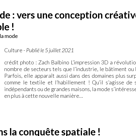
de : vers une conception créativ
le !
 la mode
Culture
-
Publié le 5 juillet 2021
crédit photo : Zach Balbino L’impression 3D a révoluti
nombre de secteurs tels que l’industrie, le bâtiment ou 
Parfois, elle apparaît aussi dans des domaines plus sur
comme le textile et l’habillement ! Qu’il s’agisse de s
indépendants ou de grandes maisons, la mode s’intéresse
en plus à cette nouvelle manière…
ns la conquête spatiale !