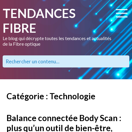
TENDANCES
FIBRE
Le blog qui décrypte toutes les tendances et actualités
de la Fibre optique
Catégorie : Technologie
Balance connectée Body Scan :
plus qu’un outil de bien-être,