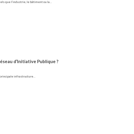
els que l’industrie, le bâtiment ou la…
éseau d’Initiative Publique ?
 principale infrastructure…