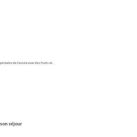
 périodes de l’année avec des fruits et…
 son séjour