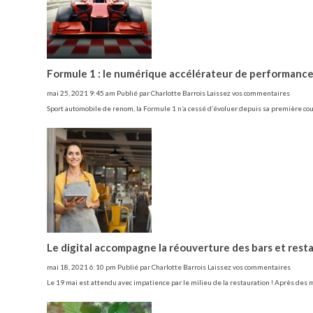
Formule 1 : le numérique accélérateur de performance
mai 25, 2021 9:45 am
Publié par
Charlotte Barrois
Laissez vos commentaires
Sport automobile de renom, la Formule 1 n’a cessé d’évoluer depuis sa première c
Le digital accompagne la réouverture des bars et rest
mai 18, 2021 6:10 pm
Publié par
Charlotte Barrois
Laissez vos commentaires
Le 19 mai est attendu avec impatience par le milieu de la restauration ! Après des