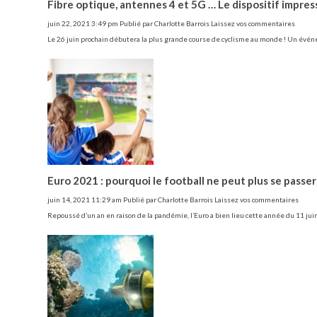
Fibre optique, antennes 4 et 5G … Le dispositif impre
juin 22, 2021 3:49 pm
Publié par
Charlotte Barrois
Laissez vos commentaires
Le 26 juin prochain débutera la plus grande course de cyclisme au monde ! Un év
Euro 2021 : pourquoi le football ne peut plus se passer
juin 14, 2021 11:29 am
Publié par
Charlotte Barrois
Laissez vos commentaires
Repoussé d’un an en raison de la pandémie, l’Euro a bien lieu cette année du 11 juin