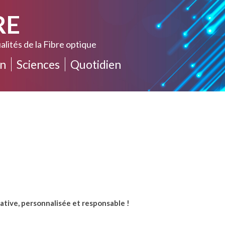
RE
alités de la Fibre optique
n
Sciences
Quotidien
ative, personnalisée et responsable !