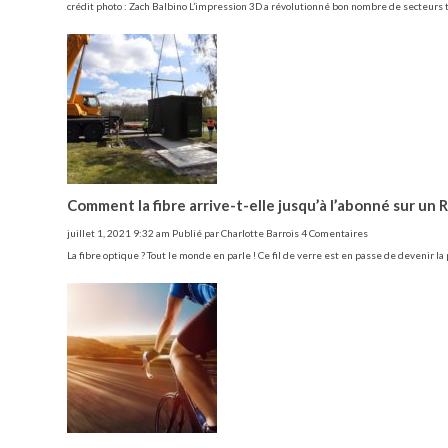
crédit photo : Zach Balbino L’impression 3D a révolutionné bon nombre de secteurs t
Comment la fibre arrive-t-elle jusqu’à l’abonné sur un R
juillet 1, 2021 9:32 am
Publié par
Charlotte Barrois
4 Comentaires
La fibre optique ? Tout le monde en parle ! Ce fil de verre est en passe de devenir la