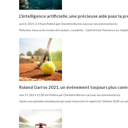
L’intelligence artificielle, une précieuse aide pour la 
juin 8, 2021 2:29 pm
Publié par
Charlotte Barrois
Laissez vos commentaires
Pollution, hausse du niveau des océans, surpêche… L’activité de l’homme a un impac
Roland Garros 2021, un événement toujours plus con
mai 31, 2021 11:00 am
Publié par
Charlotte Barrois
Laissez vos commentaires
Après une période compliquée qui avait nécessité le report de l’édition 2020 en a