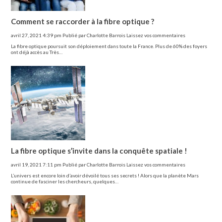
Comment se raccorder à la fibre optique ?
avril 27, 2021 4:39 pm
Publié par
Charlotte Barrois
Laissez vos commentaires
La fibre optique poursuit son déploiement dans toute la France. Plus de 60% des foyers
ont déjà accès au Très…
La fibre optique s’invite dans la conquête spatiale !
avril 19, 2021 7:11 pm
Publié par
Charlotte Barrois
Laissez vos commentaires
L’univers est encore loin d’avoir dévoilé tous ses secrets ! Alors que la planète Mars
continue de fasciner les chercheurs, quelques…