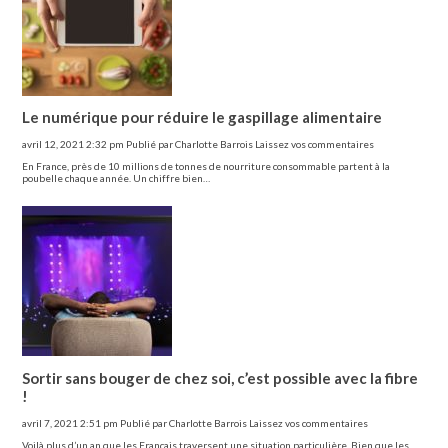
Le numérique pour réduire le gaspillage alimentaire
avril 12, 2021 2:32 pm
Publié par
Charlotte Barrois
Laissez vos commentaires
En France, près de 10 millions de tonnes de nourriture consommable partent à la
poubelle chaque année. Un chiffre bien…
Sortir sans bouger de chez soi, c’est possible avec la fibre
!
avril 7, 2021 2:51 pm
Publié par
Charlotte Barrois
Laissez vos commentaires
Voilà plus d’un an que les Français traversent une situation particulière. Bien que les