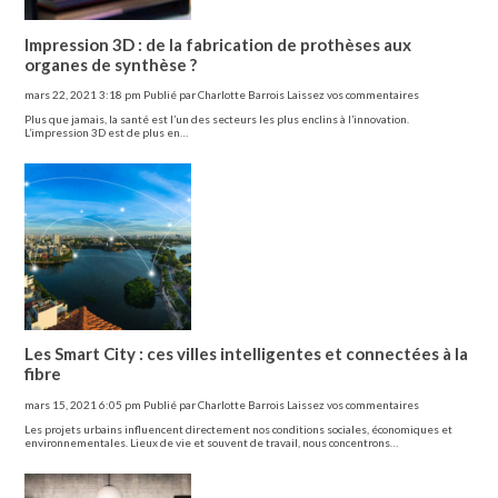
Impression 3D : de la fabrication de prothèses aux
organes de synthèse ?
mars 22, 2021 3:18 pm
Publié par
Charlotte Barrois
Laissez vos commentaires
Plus que jamais, la santé est l’un des secteurs les plus enclins à l’innovation.
L’impression 3D est de plus en…
Les Smart City : ces villes intelligentes et connectées à la
fibre
mars 15, 2021 6:05 pm
Publié par
Charlotte Barrois
Laissez vos commentaires
Les projets urbains influencent directement nos conditions sociales, économiques et
environnementales. Lieux de vie et souvent de travail, nous concentrons…