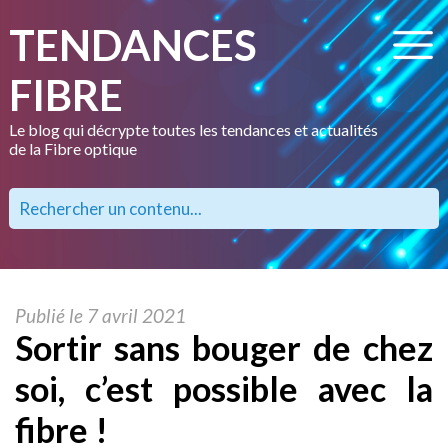
TENDANCES
FIBRE
Le blog qui décrypte toutes les tendances et actualités
de la Fibre optique
Publié le 7 avril 2021
Sortir sans bouger de chez
soi, c’est possible avec la
fibre !