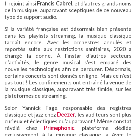
Il rejoint ainsi
Francis Cabrel
, et d’autres grands noms
de la musique, auparavant sceptiques de ce nouveau
type de support audio.
Si la variété française est désormais bien présente
dans les playlists streaming, la musique classique
tardait encore. Avec les orchestres annulés et
reportés suite aux restrictions sanitaires, 2020 a
changé la donne. À l’instar d’autres secteurs
d’activités, le genre musical s’est emparé des
nouvelles technologies afin de perdurer. Désormais,
certains concerts sont donnés en ligne. Mais ce n’est
pas tout ! Les confinements ont entrainé la venue de
la musique classique, auparavant très timide, sur les
plateformes de streaming.
Selon Yannick Fage, responsable des registres
classique et jazz chez
Deezer
, les auditeurs sont plus
curieux et éclectiques qu’auparavant ! Même constat
révélé chez
Primephonic
, plateforme dédiée
exclusivement à la musique classique. « Avec le