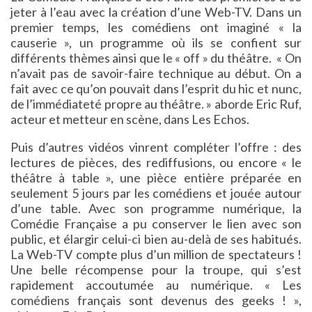
jeter à l’eau avec la création d’une Web-TV. Dans un
premier temps, les comédiens ont imaginé « la
causerie », un programme où ils se confient sur
différents thèmes ainsi que le « off » du théâtre. « On
n’avait pas de savoir-faire technique au début. On a
fait avec ce qu’on pouvait dans l’esprit du hic et nunc,
de l’immédiateté propre au théâtre. » aborde Eric Ruf,
acteur et metteur en scène, dans Les Echos.
Puis d’autres vidéos vinrent compléter l’offre : des
lectures de pièces, des rediffusions, ou encore « le
théâtre à table », une pièce entière préparée en
seulement 5 jours par les comédiens et jouée autour
d’une table. Avec son programme numérique, la
Comédie Française a pu conserver le lien avec son
public, et élargir celui-ci bien au-delà de ses habitués.
La Web-TV compte plus d’un million de spectateurs !
Une belle récompense pour la troupe, qui s’est
rapidement accoutumée au numérique. « Les
comédiens français sont devenus des geeks ! »,