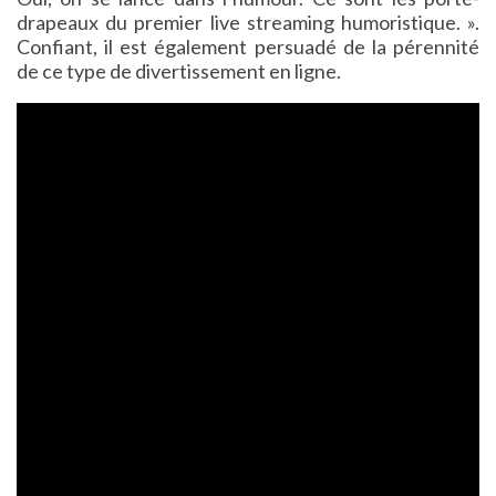
drapeaux du premier live streaming humoristique. ».
Confiant, il est également persuadé de la pérennité
de ce type de divertissement en ligne.