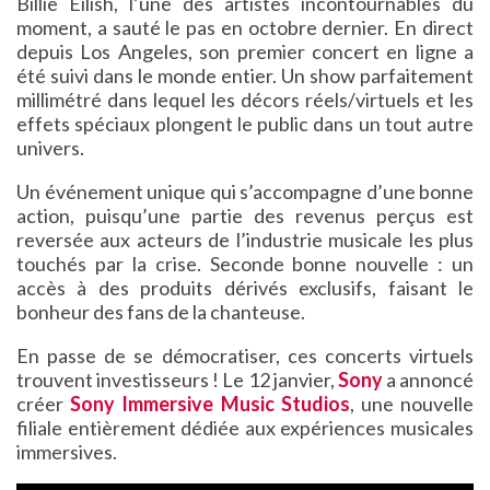
Billie Eilish, l’une des artistes incontournables du
moment, a sauté le pas en octobre dernier. En direct
depuis Los Angeles, son premier concert en ligne a
été suivi dans le monde entier. Un show parfaitement
millimétré dans lequel les décors réels/virtuels et les
effets spéciaux plongent le public dans un tout autre
univers.
Un événement unique qui s’accompagne d’une bonne
action, puisqu’une partie des revenus perçus est
reversée aux acteurs de l’industrie musicale les plus
touchés par la crise. Seconde bonne nouvelle : un
accès à des produits dérivés exclusifs, faisant le
bonheur des fans de la chanteuse.
En passe de se démocratiser, ces concerts virtuels
trouvent investisseurs ! Le 12 janvier,
Sony
a annoncé
créer
Sony Immersive Music Studios
, une nouvelle
filiale entièrement dédiée aux expériences musicales
immersives.