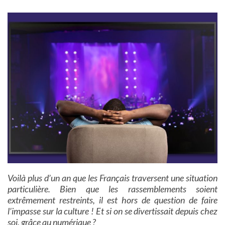
Voilà plus d’un an que les Français traversent une situation
particulière. Bien que les rassemblements soient
extrêmement restreints, il est hors de question de faire
l’impasse sur la culture ! Et si on se divertissait depuis chez
soi, grâce au numérique ?