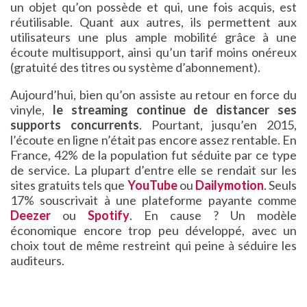
un objet qu’on possède et qui, une fois acquis, est
réutilisable. Quant aux autres, ils permettent aux
utilisateurs une plus ample mobilité grâce à une
écoute multisupport, ainsi qu’un tarif moins onéreux
(gratuité des titres ou système d’abonnement).
Aujourd’hui, bien qu’on assiste au retour en force du
vinyle,
le streaming continue de distancer ses
supports concurrents
. Pourtant, jusqu’en 2015,
l’écoute en ligne n’était pas encore assez rentable. En
France, 42% de la population fut séduite par ce type
de service. La plupart d’entre elle se rendait sur les
sites gratuits tels que
YouTube
ou
Dailymotion
. Seuls
17% souscrivait à une plateforme payante comme
Deezer
ou
Spotify
. En cause ? Un modèle
économique encore trop peu développé, avec un
choix tout de même restreint qui peine à séduire les
auditeurs.