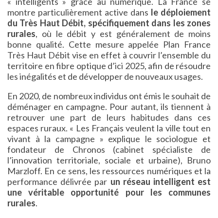
« intelligents » grâce au numérique. La France se
montre particulièrement active dans
le déploiement
du Très Haut Débit, spécifiquement dans les zones
rurales
, où le débit y est généralement de moins
bonne qualité. Cette mesure appelée Plan France
Très Haut Débit vise en effet à couvrir l’ensemble du
territoire en fibre optique d’ici 2025, afin de résoudre
les inégalités et de développer de nouveaux usages.
En 2020, de nombreux individus ont émis le souhait de
déménager en campagne. Pour autant, ils tiennent à
retrouver une part de leurs habitudes dans ces
espaces ruraux. « Les Français veulent la ville tout en
vivant à la campagne » explique le sociologue et
fondateur de Chronos (cabinet spécialiste de
l’innovation territoriale, sociale et urbaine), Bruno
Marzloff. En ce sens, les ressources numériques et la
performance délivrée par
un réseau intelligent est
une véritable opportunité pour les communes
rurales
.