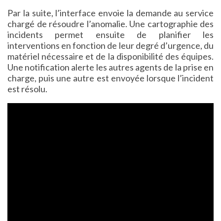
Par la suite, l’interface envoie la demande au service
chargé de résoudre l’anomalie. Une cartographie des
incidents permet ensuite de planifier les
interventions en fonction de leur degré d’urgence, du
matériel nécessaire et de la disponibilité des équipes.
Une notification alerte les autres agents de la prise en
charge, puis une autre est envoyée lorsque l’incident
est résolu.