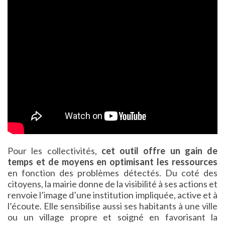
Pour les collectivités,
cet outil offre un gain de
temps et de moyens en optimisant les ressources
en fonction des problèmes détectés. Du coté des
citoyens, la mairie donne de la visibilité à ses actions et
renvoie l’image d’une institution impliquée, active et à
l’écoute. Elle sensibilise aussi ses habitants à une ville
ou un village propre et soigné en favorisant la