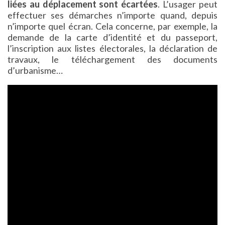
liées au déplacement sont écartées
. L’usager peut
effectuer ses démarches n’importe quand, depuis
n’importe quel écran. Cela concerne, par exemple, la
demande de la carte d’identité et du passeport,
l’inscription aux listes électorales, la déclaration de
travaux, le téléchargement des documents
d’urbanisme…