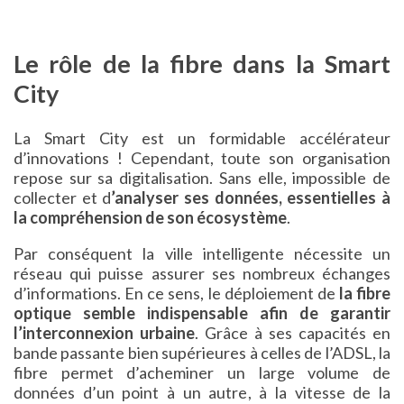
Le rôle de la fibre dans la Smart
City
La Smart City est un formidable accélérateur
d’innovations ! Cependant, toute son organisation
repose sur sa digitalisation. Sans elle, impossible de
collecter et d
’analyser ses données, essentielles à
la compréhension de son écosystème
.
Par conséquent la ville intelligente nécessite un
réseau qui puisse assurer ses nombreux échanges
d’informations. En ce sens, le déploiement de
la fibre
optique semble indispensable afin de garantir
l’interconnexion urbaine
. Grâce à ses capacités en
bande passante bien supérieures à celles de l’ADSL, la
fibre permet d’acheminer un large volume de
données d’un point à un autre, à la vitesse de la