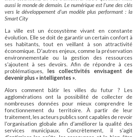
aussi le monde de demain. Le numérique est l’une des clés
vers le développement d’un modèle plus performant : la
Smart City
La ville est un écosystème vivant en constante
évolution. Elle se doit de garantir un certain confort à
ses habitants, tout en veillant à son attractivité
économique. D’autres enjeux, comme la préservation
environnementale ou la gestion des ressources
s’ajoutent à ses devoirs. Afin de répondre à ces
problématiques,
les collectivités envisagent de
devenir plus « intelligentes »
.
Alors comment bâtir les villes du futur ? Les
agglomérations ont la possibilité de collecter de
nombreuses données pour mieux comprendre le
fonctionnement du territoire. À partir de leur
traitement, les acteurs publics sont capables de revoir
l’organisation globale afin d’améliorer la qualité des
services municipaux. Concrètement, il s’agit
d’optimiser les coûts, les ressources et le bien-être