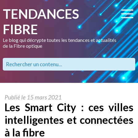
TENDANCES
FIBRE
Le blog qui décrypte toutes les tendances et actualités
de la Fibre optique
Publié le 15 mars 2021
Les Smart City : ces villes
intelligentes et connectées
à la fibre