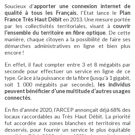
Soucieux d’
apporter une connexion internet de
qualité à tous les Français
, l’Etat lance le
Plan
France Très Haut Débit
en 2013. Une mesure portée
par les collectivités territoriales, visant à
couvrir
l’ensemble du territoire en fibre optique
. De cette
manière, chaque citoyen a la possibilité de faire ses
démarches administratives en ligne et bien plus
encore !
En effet, il faut compter entre 3 et 8 mégabits par
seconde pour effectuer un service en ligne de ce
type. Grâce à la puissance de la fibre (jusqu’à 1 gigabit,
soit 1 000 mégabits par seconde),
les individus
peuvent bénéficier d’une multitude d’autres usages
connectés
.
En fin d’année 2020, l’ARCEP annonçait déjà 68% des
locaux raccordables au Très Haut Débit. La priorité
fut accordée aux zones blanches et territoires mal
desservis, pour fournir un service le plus équitable