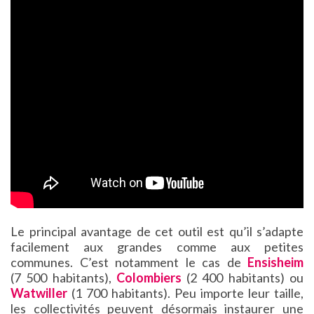
Le principal avantage de cet outil est qu’il s’adapte
facilement aux grandes comme aux petites
communes. C’est notamment le cas de
Ensisheim
(7 500 habitants),
Colombiers
(2 400 habitants) ou
Watwiller
(1 700 habitants). Peu importe leur taille,
les collectivités peuvent désormais instaurer une