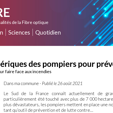
RE
alités de la Fibre optique
n
Sciences
Quotidien
ériques des pompiers pour prév
our faire face aux incendies
Dans ma commune
-
Publié le 26 août 2021
Le Sud de la France connaît actuellement de gra
particulièrement été touché avec plus de 7 000 hectares
plus dévastateurs, les pompiers mettent en place une no
tant qu’outil de prévention et de lutte contre…