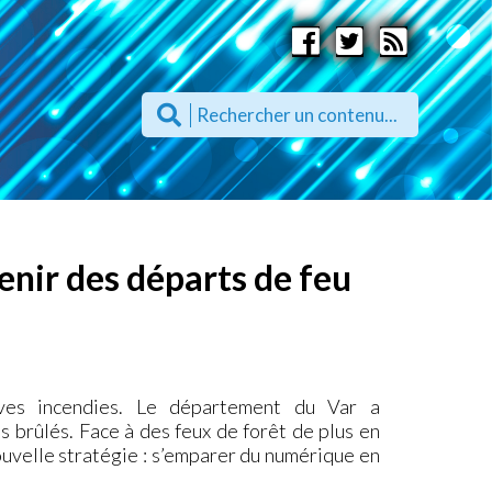
enir des départs de feu
ves incendies. Le département du Var a
 brûlés. Face à des feux de forêt de plus en
uvelle stratégie : s’emparer du numérique en