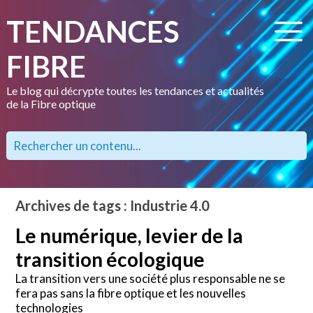
TENDANCES
FIBRE
Le blog qui décrypte toutes les tendances et actualités
de la Fibre optique
Archives de tags : Industrie 4.0
Le numérique, levier de la
transition écologique
La transition vers une société plus responsable ne se
fera pas sans la fibre optique et les nouvelles
technologies