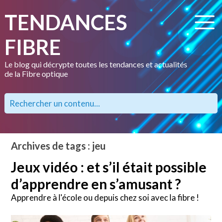
TENDANCES
FIBRE
Le blog qui décrypte toutes les tendances et actualités
de la Fibre optique
Archives de tags : jeu
Jeux vidéo : et s’il était possible
d’apprendre en s’amusant ?
Apprendre à l'école ou depuis chez soi avec la fibre !