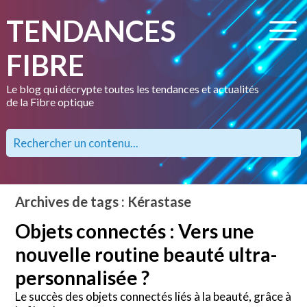
TENDANCES
FIBRE
Le blog qui décrypte toutes les tendances et actualités
de la Fibre optique
Archives de tags : Kérastase
Objets connectés : Vers une
nouvelle routine beauté ultra-
personnalisée ?
Le succès des objets connectés liés à la beauté, grâce à