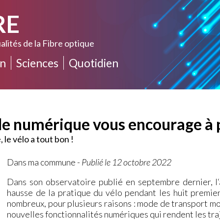
RE
alités de la Fibre optique
n
Sciences
Quotidien
le numérique vous encourage à 
e vélo a tout bon !
Dans ma commune
-
Publié le 12 octobre 2022
Dans son observatoire publié en septembre dernier, l‘
hausse de la pratique du vélo pendant les huit premie
nombreux, pour plusieurs raisons : mode de transport mo
nouvelles fonctionnalités numériques qui rendent les traj