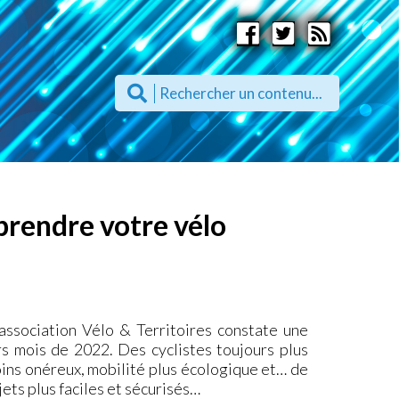
prendre votre vélo
association Vélo & Territoires constate une
rs mois de 2022. Des cyclistes toujours plus
ins onéreux, mobilité plus écologique et… de
ets plus faciles et sécurisés…