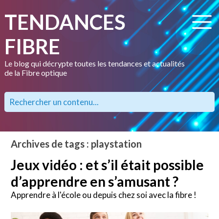
TENDANCES
FIBRE
Le blog qui décrypte toutes les tendances et actualités
de la Fibre optique
Archives de tags : playstation
Jeux vidéo : et s’il était possible
d’apprendre en s’amusant ?
Apprendre à l'école ou depuis chez soi avec la fibre !