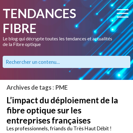
TENDANCES
FIBRE
Le blog qui décrypte toutes les tendances et actualités
de la Fibre optique
Archives de tags : PME
L’impact du déploiement de la
fibre optique sur les
entreprises françaises
Les professionnels, friands du Très Haut Débit !