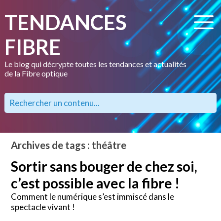
TENDANCES
FIBRE
Le blog qui décrypte toutes les tendances et actualités
de la Fibre optique
Archives de tags : théâtre
Sortir sans bouger de chez soi,
c’est possible avec la fibre !
Comment le numérique s’est immiscé dans le
spectacle vivant !