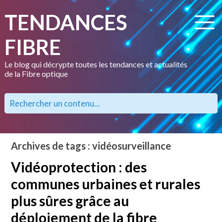
TENDANCES
FIBRE
Le blog qui décrypte toutes les tendances et actualités
de la Fibre optique
Archives de tags : vidéosurveillance
Vidéoprotection : des
communes urbaines et rurales
plus sûres grâce au
déploiement de la fibre