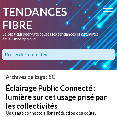
TENDANCES
FIBRE
Le blog qui décrypte toutes les tendances et actualités
de la Fibre optique
Archives de tags : 5G
Éclairage Public Connecté :
lumière sur cet usage prisé par
les collectivités
Un usage connecté alliant réduction des coûts,