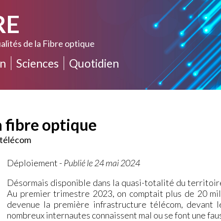
RE
alités de la Fibre optique
n
Sciences
Quotidien
a fibre optique
s télécom
Déploiement
-
Publié le 24 mai 2024
Désormais disponible dans la quasi-totalité du territoire
Au premier trimestre 2023, on comptait plus de 20 mil
devenue la première infrastructure télécom, devant l
nombreux internautes connaissent mal ou se font une fa