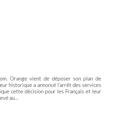
com. Orange vient de déposer son plan de
ur historique a annoncé l’arrêt des services
que cette décision pour les Français et leur
chevé au…