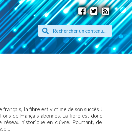
 français, la fibre est victime de son succès !
lions de Français abonnés. La fibre est donc
e réseau historique en cuivre. Pourtant, de
usse…