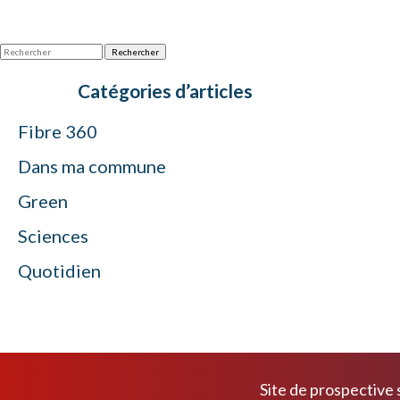
Rechercher
Catégories d’articles
Fibre 360
Dans ma commune
Green
Sciences
Quotidien
Site de prospective s