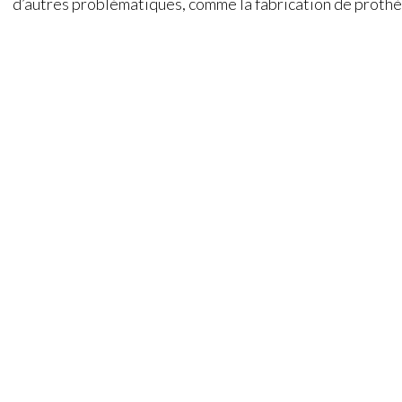
d’autres problématiques, comme la fabrication de proth