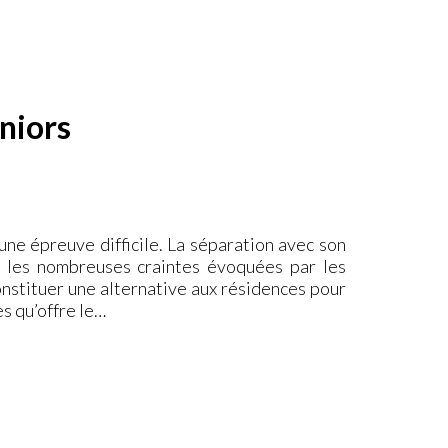
niors
ne épreuve difficile. La séparation avec son
i les nombreuses craintes évoquées par les
onstituer une alternative aux résidences pour
s qu’offre le…