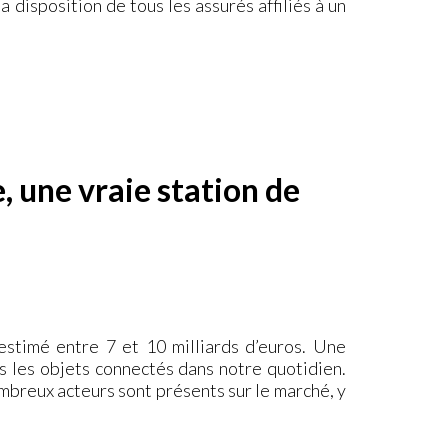
a disposition de tous les assurés affiliés à un
, une vraie station de
 estimé entre 7 et 10 milliards d’euros. Une
s les objets connectés dans notre quotidien.
mbreux acteurs sont présents sur le marché, y