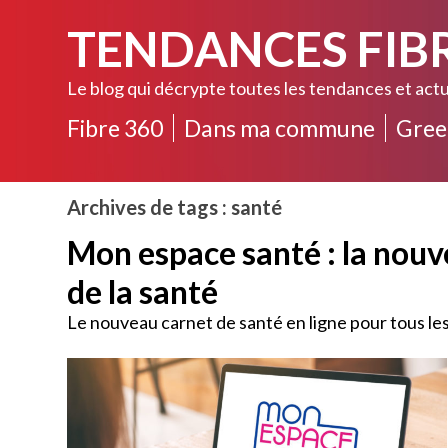
TENDANCES FIB
Le blog qui décrypte toutes les tendances et actu
Fibre 360
Dans ma commune
Gree
Archives de tags : santé
Mon espace santé : la nouv
de la santé
Le nouveau carnet de santé en ligne pour tous le