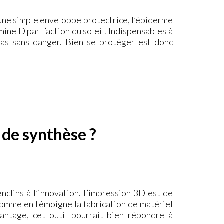
’une simple enveloppe protectrice, l’épiderme
ne D par l’action du soleil. Indispensables à
as sans danger. Bien se protéger est donc
 de synthèse ?
enclins à l’innovation. L’impression 3D est de
, comme en témoigne la fabrication de matériel
vantage, cet outil pourrait bien répondre à