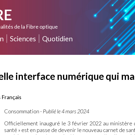
RE
alités de la Fibre optique
n
Sciences
Quotidien
elle interface numérique qui mar
s Français
Consommation
-
Publié le 4 mars 2024
Officiellement inauguré le 3 février 2022 au ministère 
santé » est en passe de devenir le nouveau carnet de sa