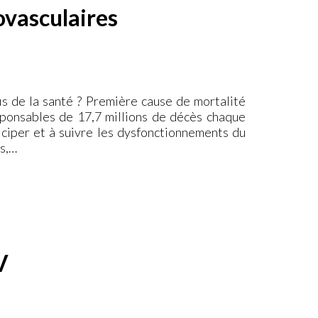
ovasculaires
fis de la santé ? Première cause de mortalité
sponsables de 17,7 millions de décès chaque
ticiper et à suivre les dysfonctionnements du
es,…
V