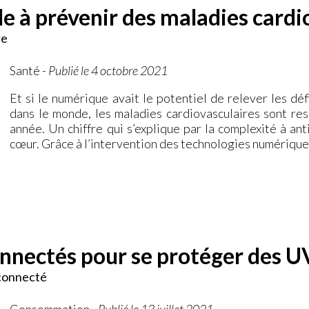
 à prévenir des maladies cardi
re
Santé
-
Publié le 4 octobre 2021
Et si le numérique avait le potentiel de relever les dé
dans le monde, les maladies cardiovasculaires sont re
année. Un chiffre qui s’explique par la complexité à an
cœur. Grâce à l’intervention des technologies numériqu
onnectés pour se protéger des U
 connecté
Consommation
-
Publié le 13 juillet 2021