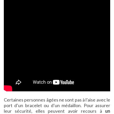
Certaines personnes âgées ne sont pas à l’aise avec le
port d’un bracelet ou d’un médaillon. Pour assurer
leur sécurité, elles peuvent avoir recours à
un