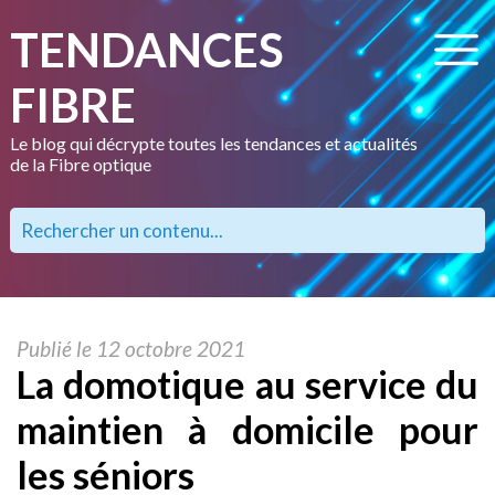
TENDANCES
FIBRE
Le blog qui décrypte toutes les tendances et actualités
de la Fibre optique
Publié le 12 octobre 2021
La domotique au service du
maintien à domicile pour
les séniors