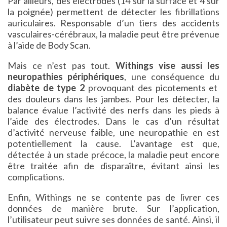
Par ailleurs, des électrodes (14 sur la surface et 4 sur
la poignée) permettent de détecter les fibrillations
auriculaires. Responsable d’un tiers des accidents
vasculaires-cérébraux, la maladie peut être prévenue
à l’aide de Body Scan.
Mais ce n’est pas tout.
Withings vise aussi les
neuropathies périphériques
, une conséquence du
diabète de type 2
provoquant des picotements et
des douleurs dans les jambes. Pour les détecter, la
balance évalue l’activité des nerfs dans les pieds à
l’aide des électrodes. Dans le cas d’un résultat
d’activité nerveuse faible, une neuropathie en est
potentiellement la cause. L’avantage est que,
détectée à un stade précoce, la maladie peut encore
être traitée afin de disparaître, évitant ainsi les
complications.
Enfin, Withings ne se contente pas de livrer ces
données de manière brute. Sur l’application,
l’utilisateur peut suivre ses données de santé. Ainsi, il