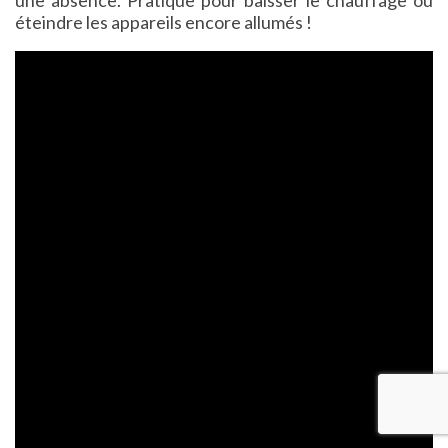
une absence. Pratique pour baisser le chauffage ou
éteindre les appareils encore allumés !