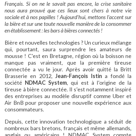
Français. Si on ne le savait pas encore, la crise sanitaire
nous aura prouvé que ces lieux sont chers à notre vie
sociale et à nos papilles ! Aujourd’hui, mettons l’accent sur
la bière et sur une toute nouvelle manière de la consommer
en établissement : les bars à bières connectés !
Bière et nouvelles technologies ? Un curieux mélange
qui, pourtant, saura surprendre les amateurs de
mousse ! C’est en Bretagne, région où la boisson ne
manque pas vraiment, que la première tireuse
connectée a vu le jour. Après avoir quitté la Britt
Brasserie en 2012,
Jean-Fançois Istin
a fondé la
société
NDMAC System
, qui est à l’origine de la
tireuse à bière connectée. Il s’est notamment inspiré
des entreprises au modèle disruptif comme Uber et
Air BnB pour proposer une nouvelle expérience aux
consommateurs.
Depuis, cette innovation technologique a séduit de
nombreux bars bretons, français et même allemands,
anglais ou américains ! NDMAC System compte