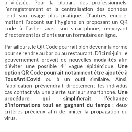
privilégiée. Pour la plupart des professionnels,
l’enregistrement et la centralisation des données
rend son usage plus pratique. D’autres encore,
mettent l’accent sur l’hygiène en proposant un QR
code à flasher avec son smartphone, renvoyant
directement les clients sur un formulaire en ligne.
Par ailleurs, le QR Code pourrait bien devenir la norme
pour se rendre au bar ou au restaurant. D’ici mi-juin, le
gouvernement prévoit de nouvelles modalités afin
e
d’éviter une possible 4
vague épidémique.
Une
option QR Code pourrait notamment être ajoutée à
TousAntiCovid
ou à un outil similaire. Ainsi,
l’application préviendrait directement les individus
cas contact via une alerte sur leur smartphone.
Une
procédure qui simplifierait l’échange
d’informations tout en gagnant du temps
: deux
critères précieux afin de limiter la propagation du
virus.