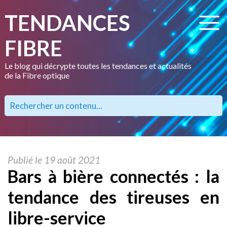
TENDANCES
FIBRE
Le blog qui décrypte toutes les tendances et actualités
de la Fibre optique
Publié le 19 août 2021
Bars à bière connectés : la
tendance des tireuses en
libre-service