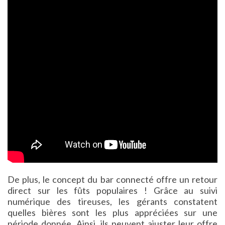
De plus, le concept du bar connecté offre un retour
direct sur les fûts populaires ! Grâce au suivi
numérique des tireuses, les gérants constatent
quelles bières sont les plus appréciées sur une
période donnée. Ainsi, ils peuvent ajuster leur offre