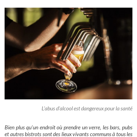
L’abus d’alcool est dangereux pour la santé
Bien plus qu’un endroit où prendre un verre, les bars, pubs
et autres bistrots sont des lieux vivants communs à tous les