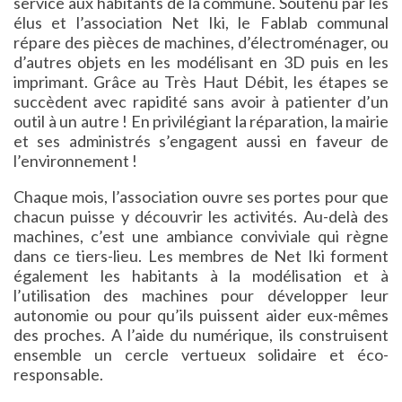
service aux habitants de la commune. Soutenu par les
élus et l’association Net Iki, le Fablab communal
répare des pièces de machines, d’électroménager, ou
d’autres objets en les modélisant en 3D puis en les
imprimant. Grâce au Très Haut Débit, les étapes se
succèdent avec rapidité sans avoir à patienter d’un
outil à un autre ! En privilégiant la réparation, la mairie
et ses administrés s’engagent aussi en faveur de
l’environnement !
Chaque mois, l’association ouvre ses portes pour que
chacun puisse y découvrir les activités. Au-delà des
machines, c’est une ambiance conviviale qui règne
dans ce tiers-lieu. Les membres de Net Iki forment
également les habitants à la modélisation et à
l’utilisation des machines pour développer leur
autonomie ou pour qu’ils puissent aider eux-mêmes
des proches. A l’aide du numérique, ils construisent
ensemble un cercle vertueux solidaire et éco-
responsable.