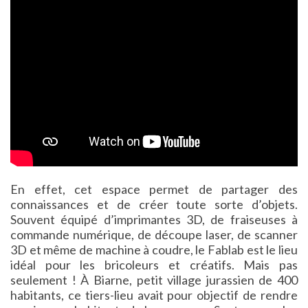
En effet, cet espace permet de partager des
connaissances et de créer toute sorte d’objets.
Souvent équipé d’imprimantes 3D, de fraiseuses à
commande numérique, de découpe laser, de scanner
3D et même de machine à coudre, le Fablab est le lieu
idéal pour les bricoleurs et créatifs. Mais pas
seulement ! À Biarne, petit village jurassien de 400
habitants, ce tiers-lieu avait pour objectif de rendre