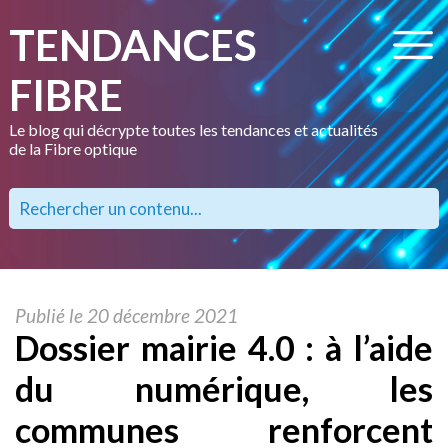
TENDANCES
FIBRE
Le blog qui décrypte toutes les tendances et actualités
de la Fibre optique
Publié le 20 décembre 2021
Dossier mairie 4.0 : à l’aide
du numérique, les
communes renforcent