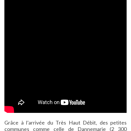
Grâce à l’arrivée du Très Haut Débit, des petites
communes comme celle de Dannemarie (2 300