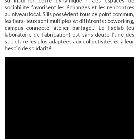
su insuffler cette dynamique ! Ces espaces de
sociabilité favorisent les échanges et les rencontres
au niveau local. S’ils possèdent tous ce point commun,
les tiers-lieux sont multiples et différents : coworking,
campus connecté, atelier partagé… Le Fablab (ou
laboratoire de fabrication) est sans doute l’une des
structure les plus adaptées aux collectivités et à leur
besoin de solidarité.