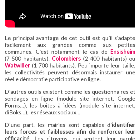
Le principal avantage de cet outil est qu’il s’adapte
facilement aux grandes comme aux petites
communes. C’est notamment le cas de
Ensisheim
(7 500 habitants),
Colombiers
(2 400 habitants) ou
Watwiller
(1 700 habitants). Peu importe leur taille,
les collectivités peuvent désormais instaurer une
réelle démocratie participative en ligne.
D’autres outils existent comme les questionnaires et
sondages en ligne (module site internet, Google
Forms…), les boites à idées (module site internet,
diBoks…), les réseaux sociaux…
D’une part, les mairies sont capables d’
identifier
leurs forces et faiblesses afin de renforcer leur
efficacité
. Les citoyens, qui sentent leur parole