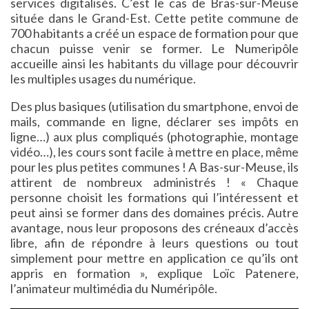
services digitalisés. C’est le cas de Bras-sur-Meuse
située dans le Grand-Est. Cette petite commune de
700 habitants a créé un espace de formation pour que
chacun puisse venir se former. Le Numeripôle
accueille ainsi les habitants du village pour découvrir
les multiples usages du numérique.
Des plus basiques (utilisation du smartphone, envoi de
mails, commande en ligne, déclarer ses impôts en
ligne…) aux plus compliqués (photographie, montage
vidéo…), les cours sont facile à mettre en place, même
pour les plus petites communes ! A Bas-sur-Meuse, ils
attirent de nombreux administrés ! « Chaque
personne choisit les formations qui l’intéressent et
peut ainsi se former dans des domaines précis. Autre
avantage, nous leur proposons des créneaux d’accès
libre, afin de répondre à leurs questions ou tout
simplement pour mettre en application ce qu’ils ont
appris en formation », explique Loïc Patenere,
l’animateur multimédia du Numéripôle.