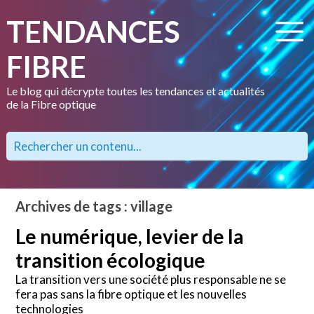
TENDANCES
FIBRE
Le blog qui décrypte toutes les tendances et actualités
de la Fibre optique
Archives de tags : village
Le numérique, levier de la
transition écologique
La transition vers une société plus responsable ne se
fera pas sans la fibre optique et les nouvelles
technologies