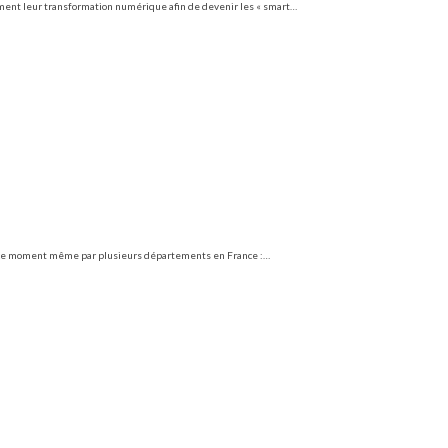
tament leur transformation numérique afin de devenir les « smart…
n ce moment même par plusieurs départements en France :…