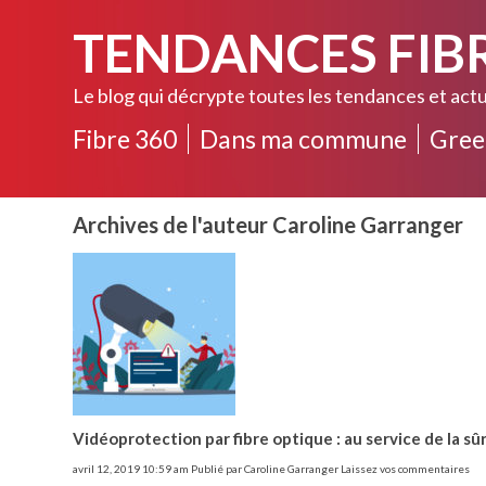
TENDANCES FIB
Le blog qui décrypte toutes les tendances et actu
Fibre 360
Dans ma commune
Gree
Archives de l'auteur Caroline Garranger
Vidéoprotection par fibre optique : au service de la s
avril 12, 2019 10:59 am
Publié par
Caroline Garranger
Laissez vos commentaires