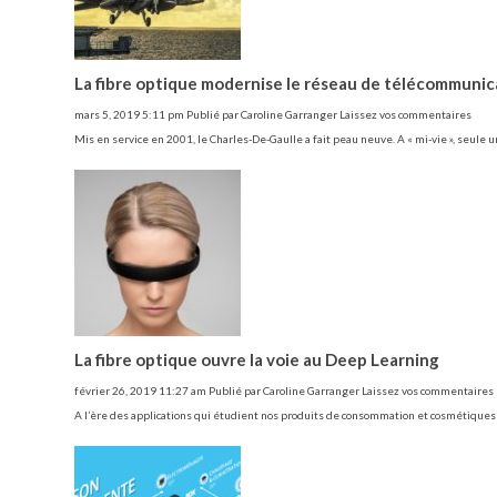
La fibre optique modernise le réseau de télécommunic
mars 5, 2019 5:11 pm
Publié par
Caroline Garranger
Laissez vos commentaires
Mis en service en 2001, le Charles-De-Gaulle a fait peau neuve. A « mi-vie », seule
La fibre optique ouvre la voie au Deep Learning
février 26, 2019 11:27 am
Publié par
Caroline Garranger
Laissez vos commentaires
A l’ère des applications qui étudient nos produits de consommation et cosmétique