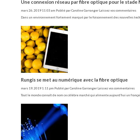
Une connexion réseau par fibre optique pour le stad
mars 26, 2019 11:03 am
Publié par
Caroline Garranger
Laissez vos commentaires
Dans un environnement fortement marqué par le foisonnement des nouvelles technol
Rungis se met au numérique avec la fibre optique
mars 19, 2019 1:11 pm
Publié par
Caroline Garranger
Laissez vos commentaires
Tout le monde connaît de nom ce célèbre marché qui alimente aujourd’hui un françai