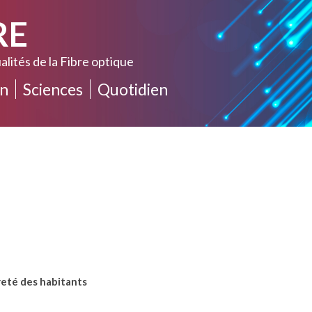
RE
alités de la Fibre optique
n
Sciences
Quotidien
ûreté des habitants