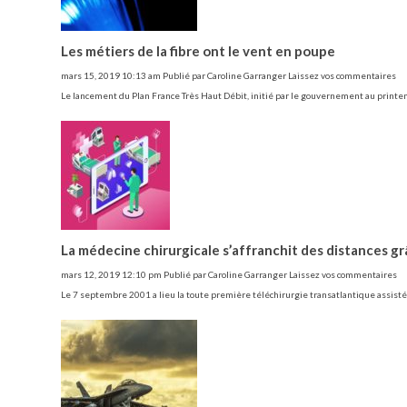
Les métiers de la fibre ont le vent en poupe
mars 15, 2019 10:13 am
Publié par
Caroline Garranger
Laissez vos commentaires
Le lancement du Plan France Très Haut Débit, initié par le gouvernement au printe
La médecine chirurgicale s’affranchit des distances grâ
mars 12, 2019 12:10 pm
Publié par
Caroline Garranger
Laissez vos commentaires
Le 7 septembre 2001 a lieu la toute première téléchirurgie transatlantique assis