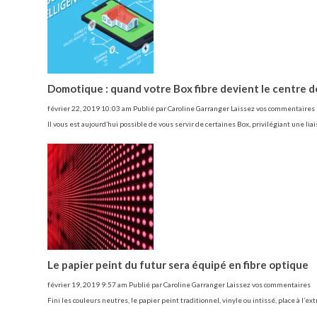
Domotique : quand votre Box fibre devient le centre d
février 22, 2019 10:03 am
Publié par
Caroline Garranger
Laissez vos commentaires
Il vous est aujourd’hui possible de vous servir de certaines Box, privilégiant une li
Le papier peint du futur sera équipé en fibre optique
février 19, 2019 9:57 am
Publié par
Caroline Garranger
Laissez vos commentaires
Fini les couleurs neutres, le papier peint traditionnel, vinyle ou intissé, place à l’e