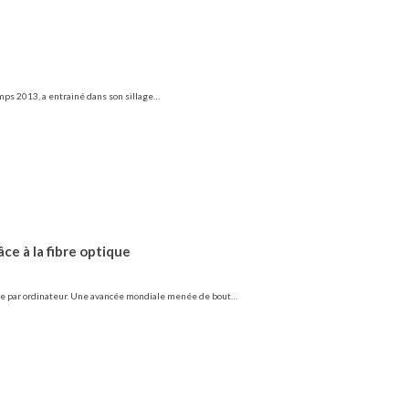
mps 2013, a entrainé dans son sillage…
ce à la fibre optique
tée par ordinateur. Une avancée mondiale menée de bout…