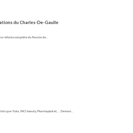
ations du Charles-De-Gaulle
 une refonte complète du fleuron de…
s tels que Yuka, INCI beauty, Pharmapocket, … Demain…