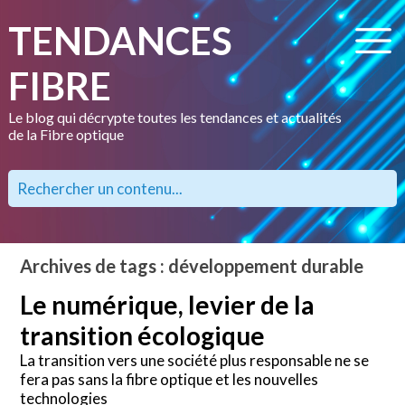
TENDANCES
FIBRE
Le blog qui décrypte toutes les tendances et actualités
de la Fibre optique
Archives de tags : développement durable
Le numérique, levier de la
transition écologique
La transition vers une société plus responsable ne se
fera pas sans la fibre optique et les nouvelles
technologies