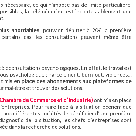
s nécessaire, ce qui n’impose pas de limite particulière.
possibles, la télémédecine est incontestablement une
t.
plus abordables
, pouvant débuter à 20€ la première
certains cas, les consultations peuvent même être
éléconsultations psychologiques. En effet, le travail est
vous psychologique : harcèlement, burn-out, violences…
ont mis en place des abonnements aux plateformes de
ur mal-être et trouver des solutions.
(Chambre de Commerce et d’Industrie)
ont mis en place
ntreprises. Pour faire face à la situation économique
t aux différentes sociétés de bénéficier d’une première
agnostic de la situation, les chefs d’entreprises sont
xée dans la recherche de solutions.