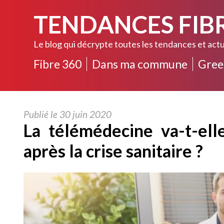
TENDANCES FIB
Le blog qui décrypte toutes les tendances et actu
Fibre 360
Dans ma commune
Gree
Publié le 30 juin 2020
La télémédecine va-t-ell
après la crise sanitaire ?