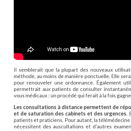
Il semblerait que la plupart des nouveaux utilisa
méthode, au moins de manière ponctuelle. Elle sera
pour renouveler une ordonnance. Également utile
permettrait aux patients de consulter instantaném
vous médicaux : un procédé qui ferait à la fois gagn
Les consultations à distance permettent de répo
et de saturation des cabinets et des urgences
.
patients et praticiens. Pour autant, la télémédecin
nécessitent des auscultations et d’autres examen