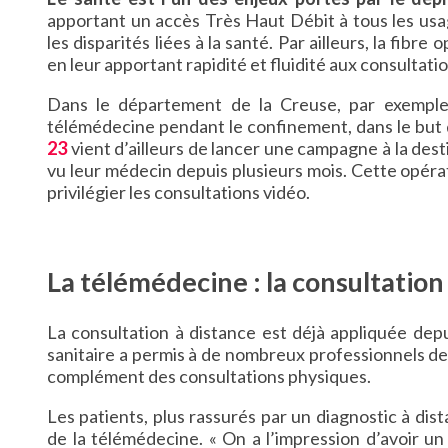
apportant un accès Très Haut Débit à tous les usage
les disparités liées à la santé. Par ailleurs, la fib
en leur apportant rapidité et fluidité aux consultatio
Dans le département de la Creuse, par exemple, 
télémédecine pendant le confinement, dans le but 
23
vient d’ailleurs de lancer une campagne à la desti
vu leur médecin depuis plusieurs mois. Cette opéra
privilégier les consultations vidéo.
La télémédecine : la consultation
La consultation à distance est déjà appliquée dep
sanitaire a permis à de nombreux professionnels de
complément des consultations physiques.
Les patients, plus rassurés par un diagnostic à dis
de la télémédecine. « On a l’impression d’avoir u