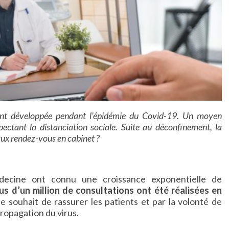
gement développée pendant l’épidémie du Covid-19. Un moyen
ectant la distanciation sociale. Suite au déconfinement, la
aux rendez-vous en cabinet ?
édecine ont connu une croissance exponentielle de
us d’un million de consultations ont été réalisées en
le souhait de rassurer les patients et par la volonté de
ropagation du virus.