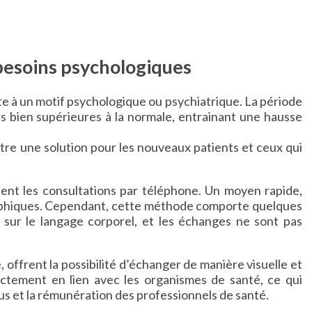
besoins psychologiques
ite à un motif psychologique ou psychiatrique. La période
bien supérieures à la normale, entrainant une hausse
être une solution pour les nouveaux patients et ceux qui
nt les consultations par téléphone. Un moyen rapide,
aphiques. Cependant, cette méthode comporte quelques
r sur le langage corporel, et les échanges ne sont pas
 offrent la possibilité d’échanger de manière visuelle et
ctement en lien avec les organismes de santé, ce qui
ous et la rémunération des professionnels de santé.