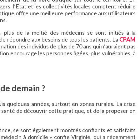
rs, l’Etat et les collectivités locales comptent réduire
re optique offre une meilleure performance aux utilisateurs
ns.
plus de la moitié des médecins se sont initiés à la
de répondre aux besoins de tous les patients. La
CPAM
nation des individus de plus de 70 ans qui n’auraient pas
tion encourage les personnes âgées, plus vulnérables, à
 de demain ?
uis quelques années, surtout en zones rurales. La crise
 santé de découvrir cette pratique, et de la proposer en
tance, se sont également montrés confiants et satisfaits
n médecin à domicile » confie Virginie, qui a récemment