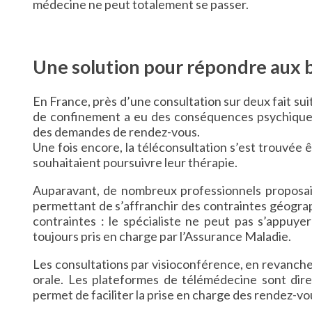
médecine ne peut totalement se passer.
Une solution pour répondre aux 
En France, près d’une consultation sur deux fait su
de confinement a eu des conséquences psychiques 
des demandes de rendez-vous.
Une fois encore, la téléconsultation s’est trouvée 
souhaitaient poursuivre leur thérapie.
Auparavant, de nombreux professionnels proposaie
permettant de s’affranchir des contraintes géogr
contraintes : le spécialiste ne peut pas s’appuye
toujours pris en charge par l’Assurance Maladie.
Les consultations par visioconférence, en revanche,
orale. Les plateformes de télémédecine sont dire
permet de faciliter la prise en charge des rendez-v