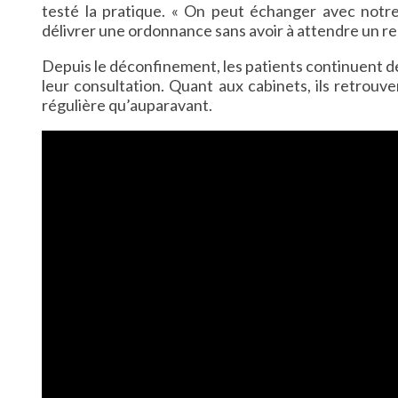
testé la pratique. « On peut échanger avec notr
délivrer une ordonnance sans avoir à attendre un re
Depuis le déconfinement, les patients continuent d
leur consultation. Quant aux cabinets, ils retrouv
régulière qu’auparavant.