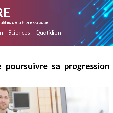
RE
alités de la Fibre optique
n
Sciences
Quotidien
e poursuivre sa progression