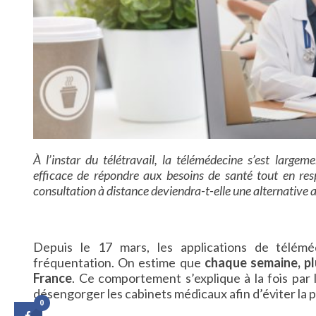
À l’instar du télétravail, la télémédecine s’est lar
efficace de répondre aux besoins de santé tout en resp
consultation à distance deviendra-t-elle une alternative 
Depuis le 17 mars, les applications de télém
fréquentation. On estime que
chaque semaine, pl
France
. Ce comportement s’explique à la fois par 
désengorger les cabinets médicaux afin d’éviter la p
0