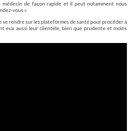
e médecin de façon rapide et il peut notamment nous
ndez-vous ».
e se rendre sur les plateformes de santé pour procéder à
ent eux aussi leur clientèle, bien que prudente et moins