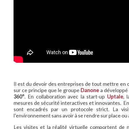
Il est du devoir des entreprises de tout mettre en 
sur ce principe que le groupe
Danone
a développé
360°
. En collaboration avec la start-up
Uptale
, 
mesures de sécurité interactives et innovantes. E
sont encadrés par un protocole strict. La visi
l’environnement sans avoir à se rendre sur place o
Les visites et la réalité virtuelle comportent 