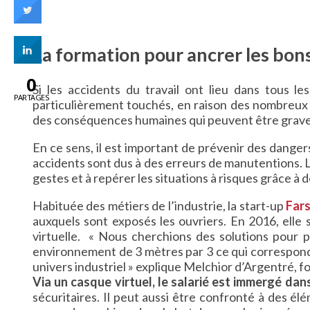
La formation pour ancrer les bon
0
Si les accidents du travail ont lieu dans tous le
PARTAGES
particulièrement touchés, en raison des nombreux 
des conséquences humaines qui peuvent être graves,
En ce sens, il est important de prévenir des dange
accidents sont dus à des erreurs de manutentions. L
gestes et à repérer les situations à risques grâce à 
Habituée des métiers de l’industrie, la start-up
Fars
auxquels sont exposés les ouvriers. En 2016, elle s
virtuelle. « Nous cherchions des solutions pour p
environnement de 3 mètres par 3 ce qui correspond 
univers industriel » explique Melchior d’Argentré, f
Via un casque virtuel, le salarié est immergé dan
sécuritaires. Il peut aussi être confronté à des 