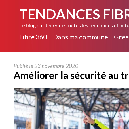
TENDANCES FIB
Le blog qui décrypte toutes les tendances et actu
Fibre 360
Dans ma commune
Gree
Publié le 23 novembre 2020
Améliorer la sécurité au t