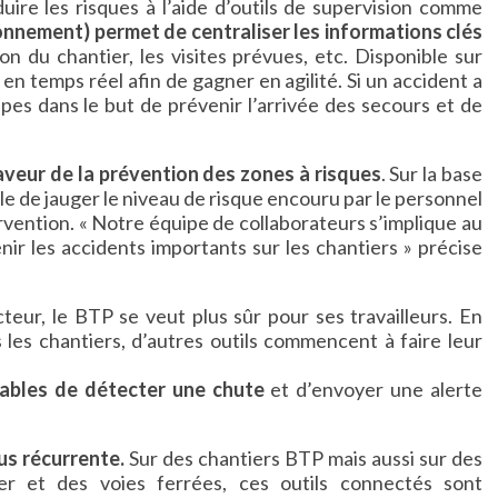
uire les risques à l’aide d’outils de supervision comme
onnement) permet de centraliser les informations clés
on du chantier, les visites prévues, etc. Disponible sur
 en temps réel afin de gagner en agilité. Si un accident a
uipes dans le but de prévenir l’arrivée des secours et de
aveur de la prévention des zones à risques
. Sur la base
able de jauger le niveau de risque encouru par le personnel
ervention. « Notre équipe de collaborateurs s’implique au
ir les accidents importants sur les chantiers » précise
teur, le BTP se veut plus sûr pour ses travailleurs. En
les chantiers, d’autres outils commencent à faire leur
pables de détecter une chute
et d’envoyer une alerte
lus récurrente.
Sur des chantiers BTP mais aussi sur des
tier et des voies ferrées, ces outils connectés sont