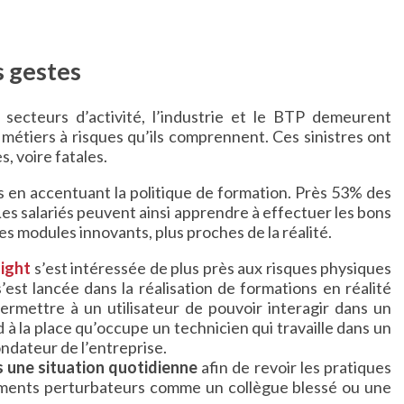
s gestes
s secteurs d’activité, l’industrie et le BTP demeurent
métiers à risques qu’ils comprennent. Ces sinistres ont
 voire fatales.
rs en accentuant la politique de formation. Près 53% des
es salariés peuvent ainsi apprendre à effectuer les bons
des modules innovants, plus proches de la réalité.
ight
s’est intéressée de plus près aux risques physiques
’est lancée dans la réalisation de formations en réalité
ermettre à un utilisateur de pouvoir interagir dans un
à la place qu’occupe un technicien qui travaille dans un
ondateur de l’entreprise.
s une situation quotidienne
afin de revoir les pratiques
éléments perturbateurs comme un collègue blessé ou une