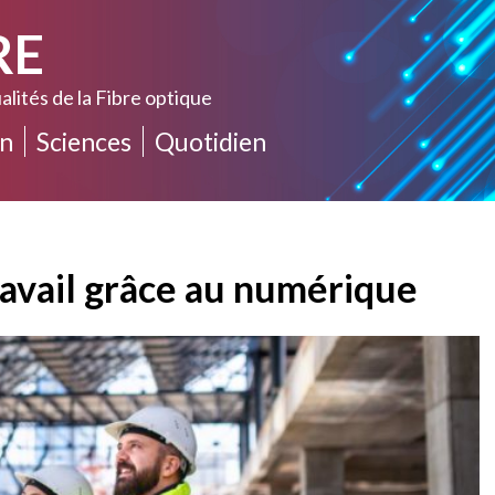
RE
alités de la Fibre optique
n
Sciences
Quotidien
ravail grâce au numérique