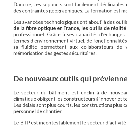
Danone, ces supports sont facilement déclinables d
des contraintes géographiques. La formation est mo
Les avancées technologiques ont abouti à des outils
de la fibre optique en France, les outils de réali
professionnel. Grâce à ses capacités d’échanges 
termes d’environnement virtuel, de fonctionnalités 
sa fluidité permettent aux collaborateurs de 
mémorisation des gestes sécuritaires.
De nouveaux outils qui prévienne
Le secteur du bâtiment est enclin à de nouvea
climatique obligent les constructeurs à innover et te
Les délais sont plus courts, les constructions plus 
personnel de chantier.
Le BTP est incontestablement le secteur d’activité qu