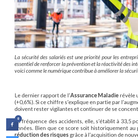
La sécurité des salariés est une priorité pour les entrep
essentiel de renforcer la prévention et la réactivité des i
voici comme le numérique contribue à améliorer la sécurit
Le dernier rapport de l’
Assurance Maladie
révèle 
(+0,6%). Si ce chiffre s’explique en partie par l’au
doivent rester vigilantes et continuer de se concentre
0
La fréquence des accidents, elle, s’établit à 33,5 p
années. Bien que ce score soit historiquement au 
réduction des risques
grâce à l’acquisition de nou