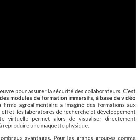
œuvre pour assurer la sécurité des collaborateurs. C’est
des modules de formation immersifs, à base de vidéo
la firme agroalimentaire a imaginé des formations aux
n effet, les laboratoires de recherche et développement
te virtuelle permet alors de visualiser directement
u à reproduire une maquette physique.
de nombreux avantages. Pour les grands groupes comme