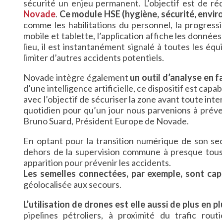
sécurité un enjeu permanent. L’objectif est de réd
Novade
.
Ce module HSE (hygiène, sécurité, envir
comme les habilitations du personnel, la progressi
mobile et tablette, l’application affiche les données
lieu, il est instantanément signalé à toutes les éq
limiter d’autres accidents potentiels.
Novade intègre également
un outil d’analyse en f
d’une intelligence artificielle, ce dispositif est cap
avec l’objectif de sécuriser la zone avant toute int
quotidien pour qu’un jour nous parvenions à préven
Bruno Suard, Président Europe de Novade.
En optant pour la transition numérique de son sec
dehors de la supervision commune à presque tous 
apparition pour prévenir les accidents.
Les semelles connectées, par exemple, sont ca
géolocalisée aux secours.
L’utilisation de drones est elle aussi de plus en p
pipelines pétroliers, à proximité du trafic rou