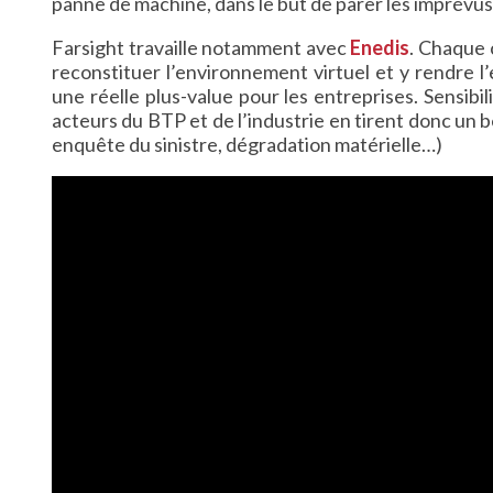
panne de machine, dans le but de parer les imprévus
Farsight travaille notamment avec
Enedis
. Chaque 
reconstituer l’environnement virtuel et y rendre l
une réelle plus-value pour les entreprises. Sensibili
acteurs du BTP et de l’industrie en tirent donc un 
enquête du sinistre, dégradation matérielle…)