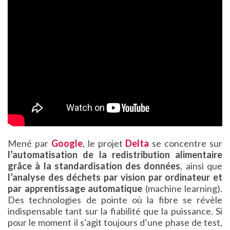
Mené par
Google
, le projet
Delta
se concentre sur
l’automatisation de la redistribution alimentaire
grâce à la standardisation des données
, ainsi que
l’analyse des déchets par vision par ordinateur et
par apprentissage automatique
(machine learning).
Des technologies de pointe où la fibre se révèle
indispensable tant sur la fiabilité que la puissance. Si
pour le moment il s’agit toujours d’une phase de test,