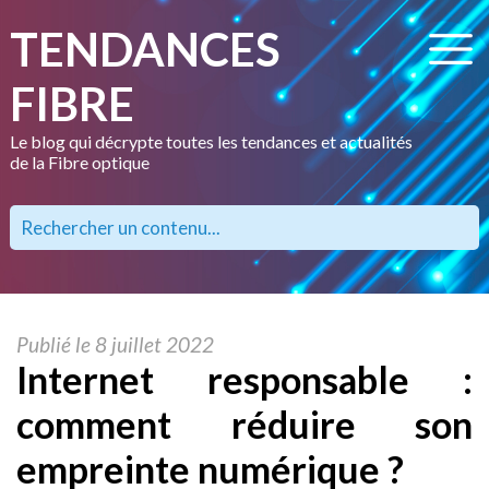
TENDANCES
FIBRE
Le blog qui décrypte toutes les tendances et actualités
de la Fibre optique
Publié le 8 juillet 2022
Internet responsable :
comment réduire son
empreinte numérique ?