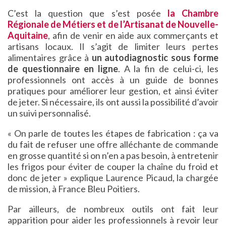
C’est la question que s’est posée
la Chambre
Régionale de Métiers et de l’Artisanat de Nouvelle-
Aquitaine
, afin de venir en aide aux commerçants et
artisans locaux. Il s’agit de limiter leurs pertes
alimentaires grâce à
un autodiagnostic sous forme
de questionnaire en ligne
. A la fin de celui-ci, les
professionnels ont accès à un guide de bonnes
pratiques pour améliorer leur gestion, et ainsi éviter
de jeter. Si nécessaire, ils ont aussi la possibilité d’avoir
un suivi personnalisé.
« On parle de toutes les étapes de fabrication : ça va
du fait de refuser une offre alléchante de commande
en grosse quantité si on n’en a pas besoin, à entretenir
les frigos pour éviter de couper la chaîne du froid et
donc de jeter » explique Laurence Picaud, la chargée
de mission, à France Bleu Poitiers.
Par ailleurs, de nombreux outils ont fait leur
apparition pour aider les professionnels à revoir leur