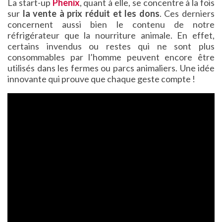
La start-up
Phenix
, quant à elle, se concentre à la fois
sur
la vente à prix réduit et les dons
. Ces derniers
concernent aussi bien le contenu de notre
réfrigérateur que la nourriture animale. En effet,
certains invendus ou restes qui ne sont plus
consommables par l’homme peuvent encore être
utilisés dans les fermes ou parcs animaliers. Une idée
innovante qui prouve que chaque geste compte !