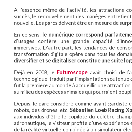
A l’essence même de l’activité, les attractions co
succès, le renouvellement des manèges entretient la
nouvelle. Les parcs doivent être en mesure de surpre
En ce sens,
le numérique correspond parfaitemen
d’usages confère une grande capacité d’innov
immersives. D’autre part, les tendances de consom
transformation digitale opère dans tous les domaine
diversifier et se digitaliser constitue une suite lo
Déjà en 2008, le
Futuroscope
avait choisi de f
technologique, traduit par l’implantation soutenue du
fut la première au monde à accueillir une attraction
au milieu des espèces animales qui pourraient peupl
Depuis, le parc considéré comme avant-gardiste et
robots, des drones, etc.
Sébastien Loeb Racing Xp
aux individus d’être le copilote du célèbre champi
aéronautique, le visiteur profite d’une expérience 
de la réalité virtuelle combinée à un simulateur él