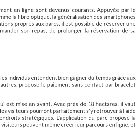
iement en ligne sont devenus courants. Appuyée par le
me la fibre optique, la généralisation des smartphones
ations propres aux parcs, il est possible de réserver une
mander son repas, de prolonger la réservation de sa
 les individus entendent bien gagner du temps grâce aux
 autres, propose le paiement sans contact par bracelet
qui est mise en avant. Avec près de 18 hectares, il vaut
 les visiteurs pourront parfaitement s’y retrouver à l’aide
endroits stratégiques. L’application du parc propose la
es visiteurs peuvent même créer leur parcours en ligne, et