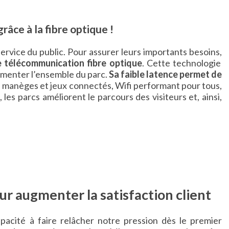
âce à la fibre optique !
service du public. Pour assurer leurs importants besoins,
e télécommunication fibre optique
. Cette technologie
limenter l’ensemble du parc.
Sa faible latence permet de
: manèges et jeux connectés, Wifi performant pour tous,
 les parcs améliorent le parcours des visiteurs et, ainsi,
our augmenter la satisfaction client
apacité à faire relâcher notre pression dès le premier