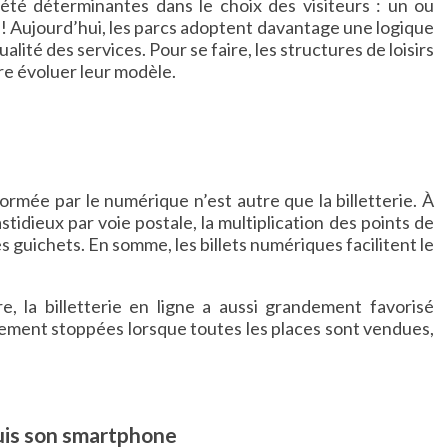
s été déterminantes dans le choix des visiteurs : un ou
 ! Aujourd’hui, les parcs adoptent davantage une logique
alité des services. Pour se faire, les structures de loisirs
re évoluer leur modèle.
ormée par le numérique n’est autre que la billetterie. À
astidieux par voie postale, la multiplication des points de
s guichets. En somme, les billets numériques facilitent le
re, la billetterie en ligne a aussi grandement favorisé
quement stoppées lorsque toutes les places sont vendues,
puis son smartphone