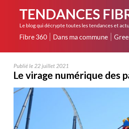
TENDANCES FIB
Le blog qui décrypte toutes les tendances et actu
Fibre 360
Dans ma commune
Gree
Publié le 22 juillet 2021
Le virage numérique des pa