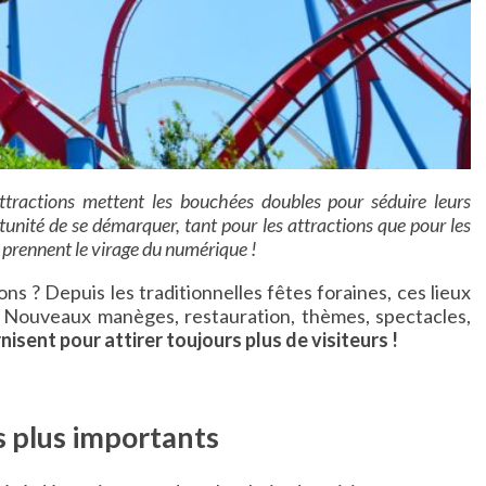
attractions mettent les bouchées doubles pour séduire leurs
rtunité de se démarquer, tant pour les attractions que pour les
s prennent le virage du numérique !
ons ? Depuis les traditionnelles fêtes foraines, ces lieux
re. Nouveaux manèges, restauration, thèmes, spectacles,
isent pour attirer toujours plus de visiteurs !
s plus importants