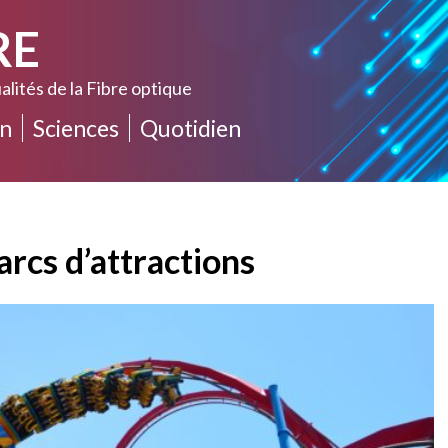
RE
alités de la Fibre optique
n
Sciences
Quotidien
rcs d’attractions