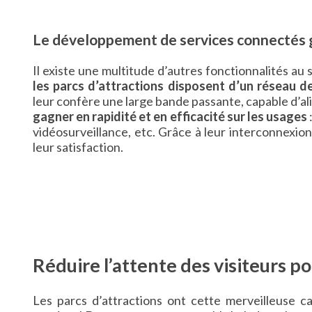
Le développement de services connectés gr
Il existe une multitude d’autres fonctionnalités au 
les parcs d’attractions disposent d’un réseau d
leur confère une large bande passante, capable d’a
gagner en rapidité et en efficacité sur les usages
vidéosurveillance, etc. Grâce à leur interconnexion,
leur satisfaction.
Réduire l’attente des visiteurs p
Les parcs d’attractions ont cette merveilleuse c