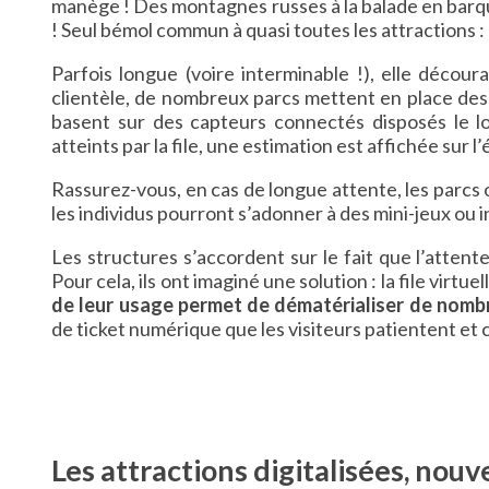
manège ! Des montagnes russes à la balade en barque
! Seul bémol commun à quasi toutes les attractions : l
Parfois longue (voire interminable !), elle décour
clientèle, de nombreux parcs mettent en place des
basent sur des capteurs connectés disposés le lon
atteints par la file, une estimation est affichée sur l’
Rassurez-vous, en cas de longue attente, les parcs o
les individus pourront s’adonner à des mini-jeux ou 
Les structures s’accordent sur le fait que l’attente
Pour cela, ils ont imaginé une solution : la file virtuel
de leur usage permet de dématérialiser de nomb
de ticket numérique que les visiteurs patientent et 
Les attractions digitalisées, nouv