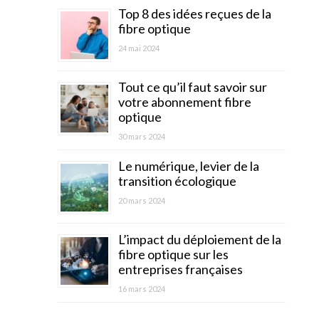
Top 8 des idées reçues de la
fibre optique
24 mai 2024
Tout ce qu’il faut savoir sur
votre abonnement fibre
optique
30 mars 2024
Le numérique, levier de la
transition écologique
20 mars 2024
L’impact du déploiement de la
fibre optique sur les
entreprises françaises
16 mars 2024