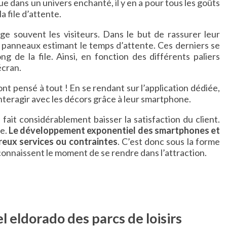
 dans un univers enchanté, il y en a pour tous les goûts
a file d’attente.
age souvent les visiteurs. Dans le but de rassurer leur
 panneaux estimant le temps d’attente. Ces derniers se
g de la file. Ainsi, en fonction des différents paliers
écran.
nt pensé à tout ! En se rendant sur l’application dédiée,
interagir avec les décors grâce à leur smartphone.
 fait considérablement baisser la satisfaction du client.
le.
Le développement exponentiel des smartphones et
reux services ou contraintes
. C’est donc sous la forme
connaissent le moment de se rendre dans l’attraction.
el eldorado des parcs de loisirs