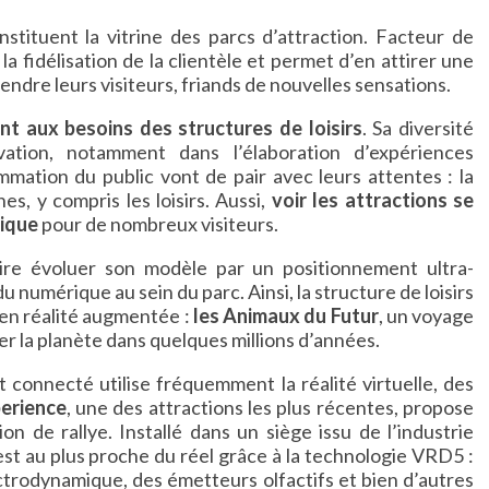
nstituent la vitrine des parcs d’attraction. Facteur de
 fidélisation de la clientèle et permet d’en attirer une
ndre leurs visiteurs, friands de nouvelles sensations.
t aux besoins des structures de loisirs
. Sa diversité
ation, notamment dans l’élaboration d’expériences
mation du public vont de pair avec leurs attentes : la
s, y compris les loisirs. Aussi,
voir les attractions se
gique
pour de nombreux visiteurs.
aire évoluer son modèle par un positionnement ultra-
 numérique au sein du parc. Ainsi, la structure de loisirs
 en réalité augmentée :
les Animaux du Futur
, un voyage
er la planète dans quelques millions d’années.
 connecté utilise fréquemment la réalité virtuelle, des
erience
, une des attractions les plus récentes, propose
on de rallye. Installé dans un siège issu de l’industrie
est au plus proche du réel grâce à la technologie VRD5 :
ectrodynamique, des émetteurs olfactifs et bien d’autres