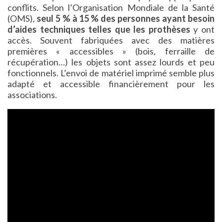
conflits. Selon l’Organisation Mondiale de la Santé
(OMS),
seul 5 % à 15 % des personnes ayant besoin
d’aides techniques telles que les prothèses
y ont
accès. Souvent fabriquées avec des matières
premières « accessibles » (bois, ferraille de
récupération…) les objets sont assez lourds et peu
fonctionnels. L’envoi de matériel imprimé semble plus
adapté et accessible financièrement pour les
associations.