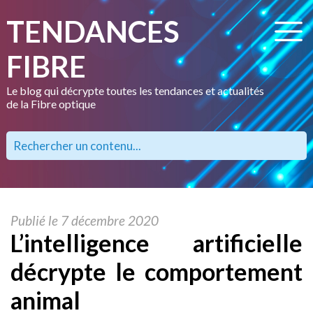
TENDANCES
FIBRE
Le blog qui décrypte toutes les tendances et actualités
de la Fibre optique
Publié le 7 décembre 2020
L’intelligence artificielle
décrypte le comportement
animal