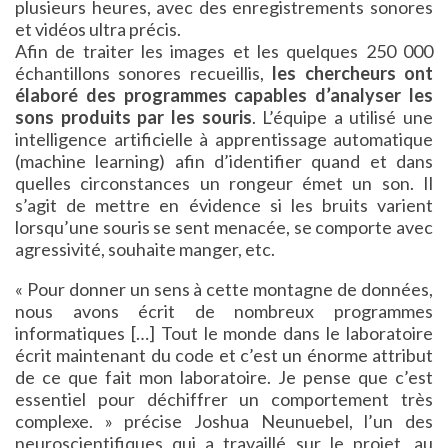
plusieurs heures, avec des enregistrements sonores
et vidéos ultra précis.
Afin de traiter les images et les quelques 250 000
échantillons sonores recueillis,
les chercheurs ont
élaboré des programmes capables d’analyser les
sons produits par les souris
. L’équipe a utilisé une
intelligence artificielle à apprentissage automatique
(machine learning) afin d’identifier quand et dans
quelles circonstances un rongeur émet un son. Il
s’agit de mettre en évidence si les bruits varient
lorsqu’une souris se sent menacée, se comporte avec
agressivité, souhaite manger, etc.
« Pour donner un sens à cette montagne de données,
nous avons écrit de nombreux programmes
informatiques […] Tout le monde dans le laboratoire
écrit maintenant du code et c’est un énorme attribut
de ce que fait mon laboratoire. Je pense que c’est
essentiel pour déchiffrer un comportement très
complexe. » précise Joshua Neunuebel, l’un des
neuroscientifiques qui a travaillé sur le projet, au