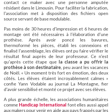
contact ce maker avec une personne amputée
résidant dans le Limousin. Pour faciliter la fabrication,
l’association met à disposition des fichiers open
source servant de base modulable.
Pas moins de 30 heures d’impression et 6 heures de
montage ont été nécessaires à l’élaboration d’une
prothèse. Après avoir poncé les bavures,
thermoformé les pièces, établi les connexions et
finalisé l’assemblage, les élèves ont pu faire vérifier le
résultat final auprès de leur professeur. Ce n’est
qu’après cette étape que
la classe a pu offrir la
prothèse à son destinataire
, peu avant les vacances
de Noël. « Un moment très fort en émotion, des deux
côtés. Les élèves étaient incroyablement calmes »
confie Yann Vodable au journal La Montagne, fier
d’avoir sensibilisé et monté ce projet avec ses élèves.
A plus grande échelle, les associations humanitaires
comme
Handicap International
font elles aussi appel
aux makers pour venir en aide aux pays frappés par les