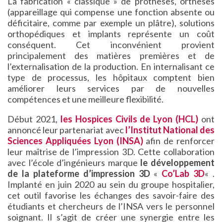
La fabrication « classique » de prothèses, orthèses
(appareillage qui compense une fonction absente ou
déficitaire, comme par exemple un plâtre), solutions
orthopédiques et implants représente un coût
conséquent. Cet inconvénient provient
principalement des matières premières et de
l’externalisation de la production. En internalisant ce
type de processus, les hôpitaux comptent bien
améliorer leurs services par de nouvelles
compétences et une meilleure flexibilité.
Début 2021,
les Hospices Civils de Lyon (HCL)
ont
annoncé leur partenariat avec
l’Institut National des
Sciences Appliquées Lyon (INSA)
afin de renforcer
leur maîtrise de l’impression 3D. Cette collaboration
avec l’école d’ingénieurs marque
le développement
de la plateforme d’impression 3D
«
Co’Lab 3D
« .
Implanté en juin 2020 au sein du groupe hospitalier,
cet outil favorise les échanges des savoir-faire des
étudiants et chercheurs de l’INSA vers le personnel
soignant. Il s’agit de créer une synergie entre les